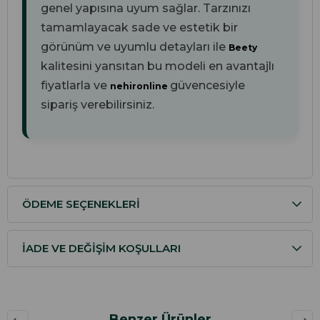
genel yapısına uyum sağlar. Tarzınızı
tamamlayacak sade ve estetik bir
görünüm ve uyumlu detayları ile
Beety
kalitesini yansıtan bu modeli en avantajlı
fiyatlarla ve
güvencesiyle
nehironline
sipariş verebilirsiniz.
ÖDEME SEÇENEKLERI
İADE VE DEĞIŞIM KOŞULLARI
Benzer Ürünler