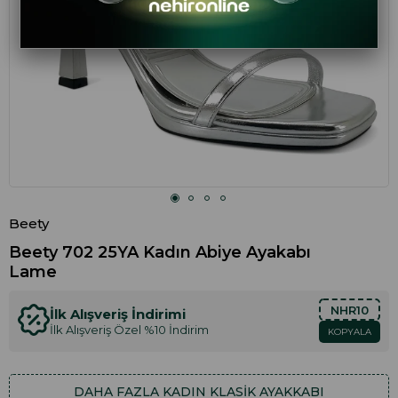
Beety
Beety 702 25YA Kadın Abiye Ayakabı
Lame
NHR10
İlk Alışveriş İndirimi
İlk Alışveriş Özel %10 İndirim
KOPYALA
DAHA FAZLA
KADIN KLASIK AYAKKABI