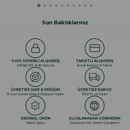
Son Baktıklarınız
%100 GÜVENLİ ALIŞVERİŞ
TAKSİTLİ ALIŞVERİŞ
128 Bit SSL & 3D Secure
Kredi Kartına 9 Taksit
ÜCRETSİZ İADE & DEĞİŞİM
ÜCRETSİZ KARGO
15 Gün İçinde İade & Değişim Hakkı
1500 TL ve Üzeri
ORİJİNAL ÜRÜN
ULUSLARARASI GÖNDERİM
Yetkili Satıcı
Dünyanın Her Yerine Gönderim