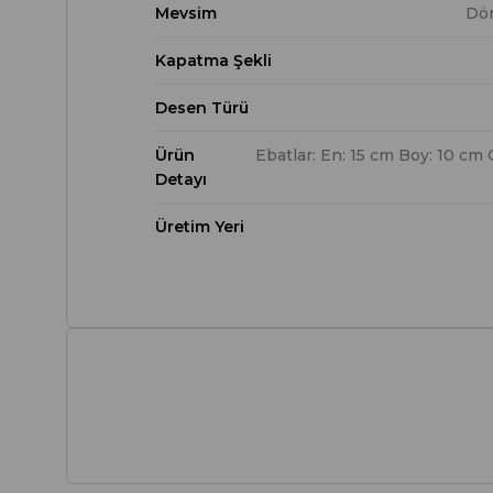
Mevsim
Dö
Kapatma Şekli
Desen Türü
Ürün
Ebatlar: En: 15 cm Boy: 10 cm G
Detayı
Üretim Yeri