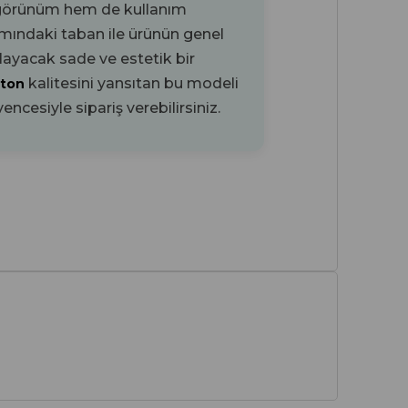
 görünüm hem de kullanım
ısmındaki
taban ile ürünün genel
layacak sade ve estetik bir
kalitesini yansıtan bu modeli
tton
encesiyle sipariş verebilirsiniz.