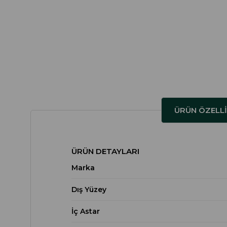
ÜRÜN ÖZELLI
ÜRÜN DETAYLARI
Marka
Dış Yüzey
İç Astar