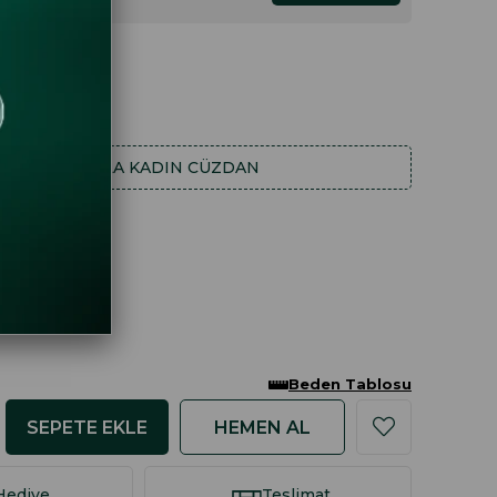
DAHA FAZLA
KADIN CÜZDAN
Beden Tablosu
Hediye
Teslimat