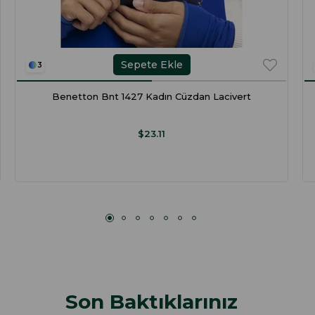
Sepete Ekle
3
Benetton Bnt 1427 Kadın Cüzdan Lacivert
$23.11
Son Baktıklarınız