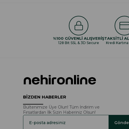
%100 GÜVENLİ ALIŞVERİŞ
TAKSİTLİ AL
128 Bit SSL & 3D Secure
Kredi Kartına
BİZDEN HABERLER
Bültenimize Üye Olun! Tüm İndirim ve
Fırsatlardan İlk Sizin Haberiniz Olsun!
Gönde