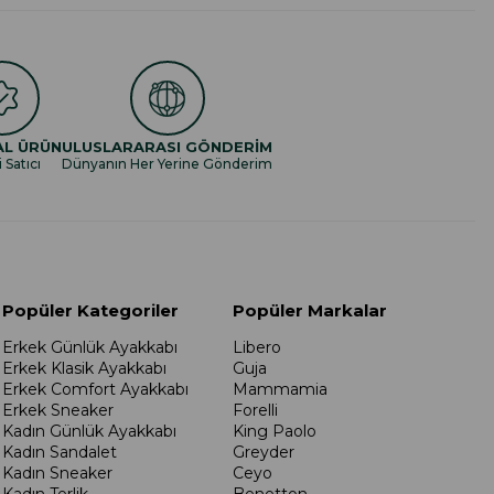
AL ÜRÜN
ULUSLARARASI GÖNDERİM
i Satıcı
Dünyanın Her Yerine Gönderim
Popüler Kategoriler
Popüler Markalar
Erkek Günlük Ayakkabı
Libero
Erkek Klasik Ayakkabı
Guja
Erkek Comfort Ayakkabı
Mammamia
Erkek Sneaker
Forelli
Kadın Günlük Ayakkabı
King Paolo
Kadın Sandalet
Greyder
Kadın Sneaker
Ceyo