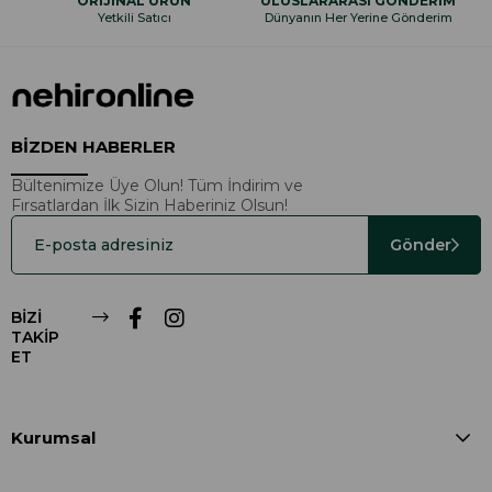
ORİJİNAL ÜRÜN
ULUSLARARASI GÖNDERİM
Yetkili Satıcı
Dünyanın Her Yerine Gönderim
BİZDEN HABERLER
Bültenimize Üye Olun! Tüm İndirim ve
Fırsatlardan İlk Sizin Haberiniz Olsun!
Gönder
BİZİ
TAKİP
ET
Kurumsal