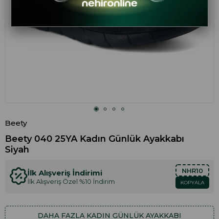
Beety
Beety 040 25YA Kadın Günlük Ayakkabı
Siyah
NHR10
İlk Alışveriş İndirimi
İlk Alışveriş Özel %10 İndirim
KOPYALA
DAHA FAZLA
KADIN GÜNLÜK AYAKKABI