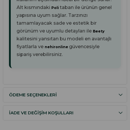
Alt kısmındaki
taban ile ürünün genel
Poli
yapısına uyum sağlar. Tarzınızı
tamamlayacak sade ve estetik bir
görünüm ve uyumlu detayları ile
Beety
kalitesini yansıtan bu modeli en avantajlı
fiyatlarla ve
güvencesiyle
nehironline
sipariş verebilirsiniz.
ÖDEME SEÇENEKLERI
İADE VE DEĞIŞIM KOŞULLARI