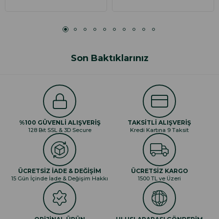
Son Baktıklarınız
%100 GÜVENLİ ALIŞVERİŞ
TAKSİTLİ ALIŞVERİŞ
128 Bit SSL & 3D Secure
Kredi Kartına 9 Taksit
ÜCRETSİZ İADE & DEĞİŞİM
ÜCRETSİZ KARGO
15 Gün İçinde İade & Değişim Hakkı
1500 TL ve Üzeri