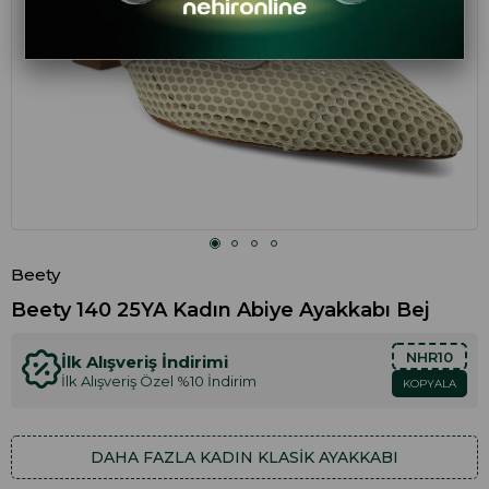
Beety
Beety 140 25YA Kadın Abiye Ayakkabı Bej
NHR10
İlk Alışveriş İndirimi
İlk Alışveriş Özel %10 İndirim
KOPYALA
DAHA FAZLA
KADIN KLASIK AYAKKABI