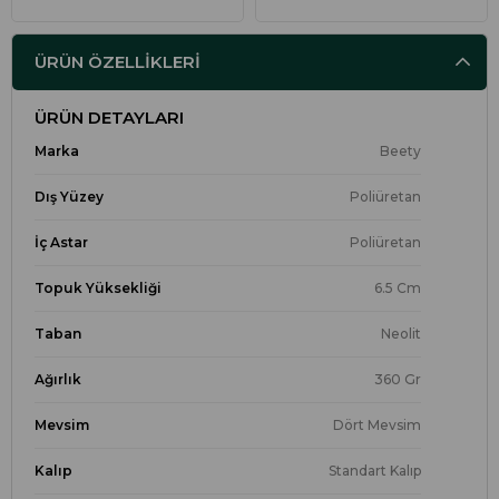
ÜRÜN ÖZELLIKLERI
ÜRÜN DETAYLARI
Marka
Beety
Dış Yüzey
Poliüretan
İç Astar
Poliüretan
Topuk Yüksekliği
6.5 Cm
Taban
Neolit
Ağırlık
360 Gr
Mevsim
Dört Mevsim
Kalıp
Standart Kalıp