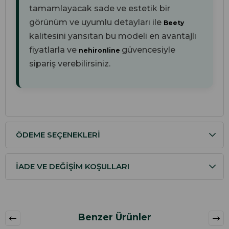
tamamlayacak sade ve estetik bir
görünüm ve uyumlu detayları ile
Beety
kalitesini yansıtan bu modeli en avantajlı
fiyatlarla ve
güvencesiyle
nehironline
sipariş verebilirsiniz.
ÖDEME SEÇENEKLERI
İADE VE DEĞIŞIM KOŞULLARI
Benzer Ürünler