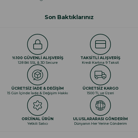
Son Baktıklarınız
%100 GÜVENLİ ALIŞVERİŞ
TAKSİTLİ ALIŞVERİŞ
128 Bit SSL & 3D Secure
Kredi Kartına 9 Taksit
ÜCRETSİZ İADE & DEĞİŞİM
ÜCRETSİZ KARGO
15 Gün İçinde İade & Değişim Hakkı
1500 TL ve Üzeri
ORİJİNAL ÜRÜN
ULUSLARARASI GÖNDERİM
Yetkili Satıcı
Dünyanın Her Yerine Gönderim