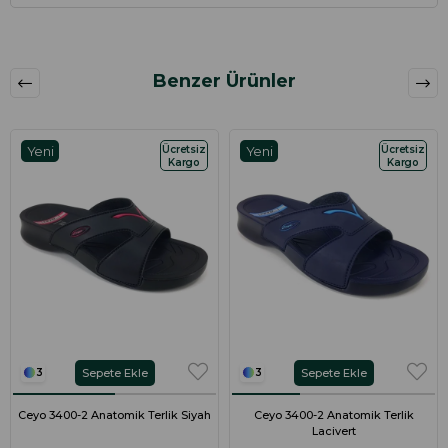
Benzer Ürünler
Ücretsiz
Ücretsiz
Yeni
Yeni
Kargo
Kargo
Ürün
Ürün
Sepete Ekle
Sepete Ekle
3
3
Ceyo 3400-2 Anatomik Terlik Siyah
Ceyo 3400-2 Anatomik Terlik
Lacivert