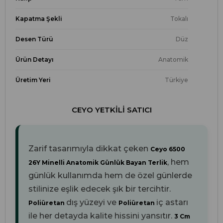
Kapatma Şekli
Tokalı
Desen Türü
Düz
Ürün Detayı
Anatomik
Üretim Yeri
Türkiye
CEYO YETKILI SATICI
Zarif tasarımıyla dikkat çeken
Ceyo 6500
, hem
26Y Minelli Anatomik Günlük Bayan Terlik
günlük kullanımda hem de özel günlerde
stilinize eşlik edecek şık bir tercihtir.
dış yüzeyi ve
iç astarı
Poliüretan
Poliüretan
ile her detayda kalite hissini yansıtır.
3 Cm