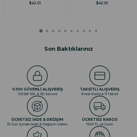
$42.01
$42.01
Son Baktıklarınız
%100 GÜVENLİ ALIŞVERİŞ
TAKSİTLİ ALIŞVERİŞ
128 Bit SSL & 3D Secure
Kredi Kartına 9 Taksit
ÜCRETSİZ İADE & DEĞİŞİM
ÜCRETSİZ KARGO
15 Gün İçinde İade & Değişim Hakkı
1500 TL ve Üzeri