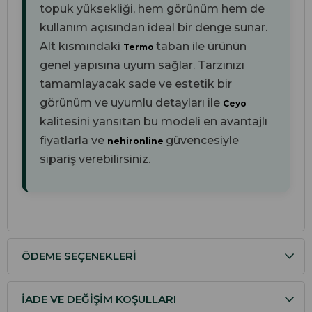
topuk yüksekliği, hem görünüm hem de
kullanım açısından ideal bir denge sunar.
Alt kısmındaki
taban ile ürünün
Termo
genel yapısına uyum sağlar. Tarzınızı
tamamlayacak sade ve estetik bir
görünüm ve uyumlu detayları ile
Ceyo
kalitesini yansıtan bu modeli en avantajlı
fiyatlarla ve
güvencesiyle
nehironline
sipariş verebilirsiniz.
ÖDEME SEÇENEKLERI
İADE VE DEĞIŞIM KOŞULLARI