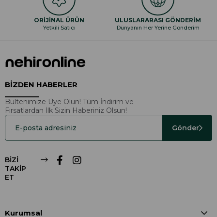
ORİJİNAL ÜRÜN
ULUSLARARASI GÖNDERİM
Yetkili Satıcı
Dünyanın Her Yerine Gönderim
BİZDEN HABERLER
Bültenimize Üye Olun! Tüm İndirim ve
Fırsatlardan İlk Sizin Haberiniz Olsun!
Gönder
BİZİ
TAKİP
ET
Kurumsal