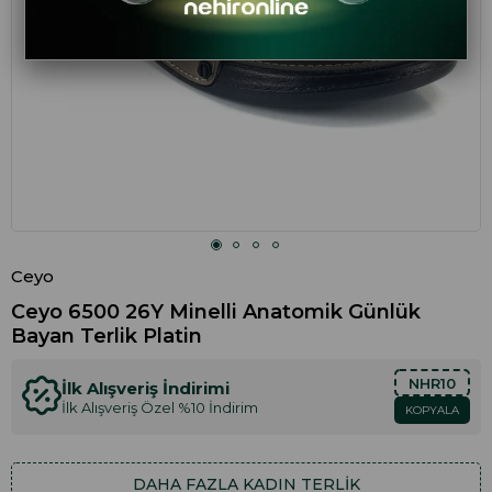
Ceyo
Ceyo 6500 26Y Minelli Anatomik Günlük
Bayan Terlik Platin
NHR10
İlk Alışveriş İndirimi
İlk Alışveriş Özel %10 İndirim
KOPYALA
DAHA FAZLA
KADIN TERLIK