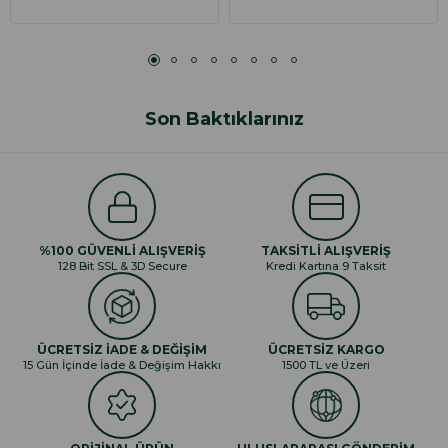
Son Baktıklarınız
%100 GÜVENLİ ALIŞVERİŞ
TAKSİTLİ ALIŞVERİŞ
128 Bit SSL & 3D Secure
Kredi Kartına 9 Taksit
ÜCRETSİZ İADE & DEĞİŞİM
ÜCRETSİZ KARGO
15 Gün İçinde İade & Değişim Hakkı
1500 TL ve Üzeri