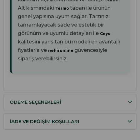
Alt kısmındaki
taban ile ürünün
Termo
genel yapısına uyum sağlar. Tarzınızı
tamamlayacak sade ve estetik bir
görünüm ve uyumlu detayları ile
Ceyo
kalitesini yansıtan bu modeli en avantajlı
fiyatlarla ve
güvencesiyle
nehironline
sipariş verebilirsiniz.
ÖDEME SEÇENEKLERI
İADE VE DEĞIŞIM KOŞULLARI