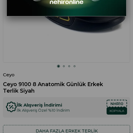
Ceyo
Ceyo 9100 8 Anatomik Günlük Erkek
Terlik Siyah
NHR10
İlk Alışveriş İndirimi
İlk Alışveriş Özel %10 İndirim
KOPYALA
DAHA FAZLA
ERKEK TERLIK