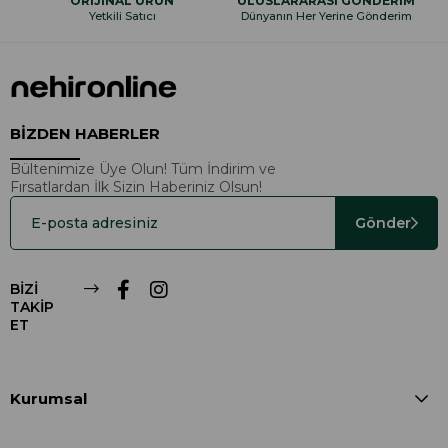
ORİJİNAL ÜRÜN
ULUSLARARASI GÖNDERİM
Yetkili Satıcı
Dünyanın Her Yerine Gönderim
BİZDEN HABERLER
Bültenimize Üye Olun! Tüm İndirim ve
Fırsatlardan İlk Sizin Haberiniz Olsun!
Gönder
BİZİ
TAKİP
ET
Kurumsal