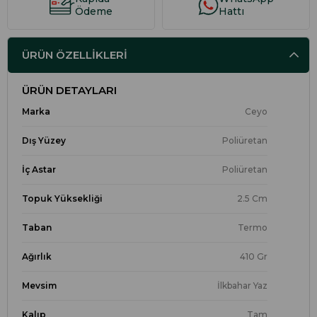
Ödeme
Hattı
ÜRÜN ÖZELLIKLERI
ÜRÜN DETAYLARI
Marka
Ceyo
Dış Yüzey
Poliüretan
İç Astar
Poliüretan
Topuk Yüksekliği
2.5 Cm
Taban
Termo
Ağırlık
410 Gr
Mevsim
İlkbahar Yaz
Kalıp
Tam