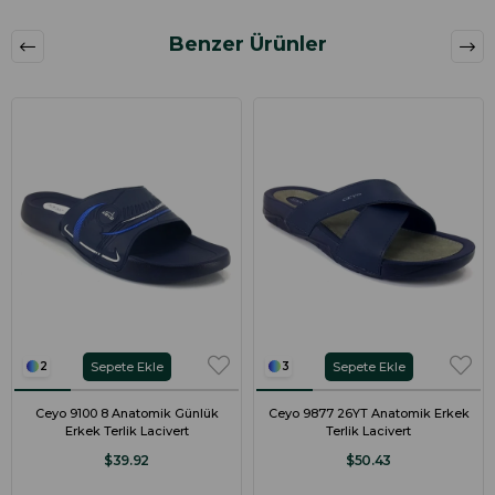
Benzer Ürünler
Sepete Ekle
Sepete Ekle
2
3
Ceyo 9100 8 Anatomik Günlük
Ceyo 9877 26YT Anatomik Erkek
Erkek Terlik Lacivert
Terlik Lacivert
$39.92
$50.43