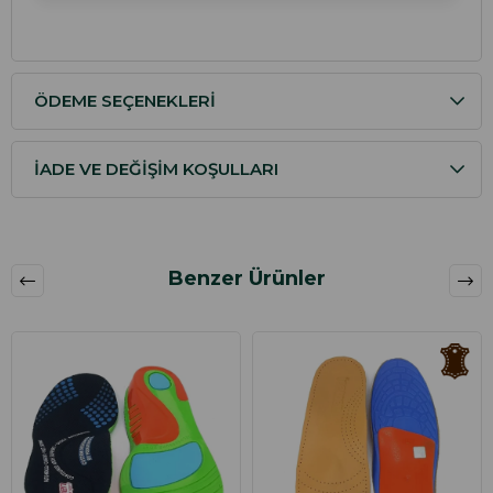
ÖDEME SEÇENEKLERI
İADE VE DEĞIŞIM KOŞULLARI
Benzer Ürünler