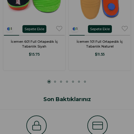
Sepete Ekle
Sepete Ekle
1
1
İcemen 601 Full Ortapedik İç
İcemen 101 Full Ortapedik İç
Tabanlık Siyah
Tabanlık Naturel
$15.75
$11.55
Son Baktıklarınız