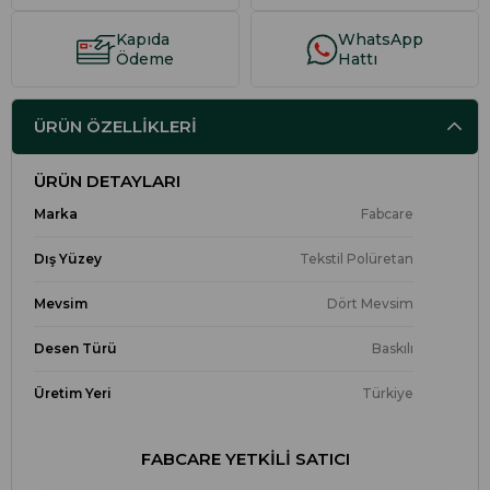
Kapıda
WhatsApp
Ödeme
Hattı
ÜRÜN ÖZELLIKLERI
ÜRÜN DETAYLARI
Marka
Fabcare
Dış Yüzey
Tekstil Polüretan
Mevsim
Dört Mevsim
Desen Türü
Baskılı
Üretim Yeri
Türkiye
FABCARE YETKILI SATICI