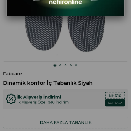
Fabcare
Dinamik konfor İç Tabanlık Siyah
NHR10
İlk Alışveriş İndirimi
İlk Alışveriş Özel %10 İndirim
KOPYALA
DAHA FAZLA
TABANLIK