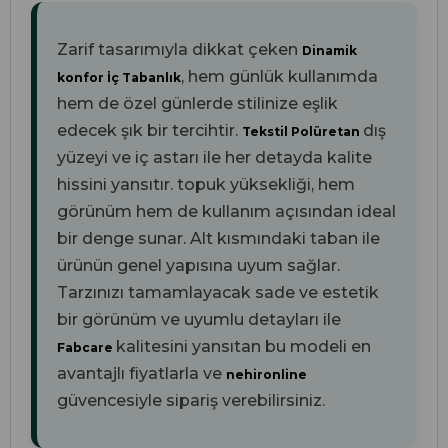
Zarif tasarımıyla dikkat çeken
Dinamik
, hem günlük kullanımda
konfor İç Tabanlık
hem de özel günlerde stilinize eşlik
edecek şık bir tercihtir.
dış
Tekstil Polüretan
yüzeyi ve
iç astarı ile her detayda kalite
hissini yansıtır.
topuk yüksekliği, hem
görünüm hem de kullanım açısından ideal
bir denge sunar. Alt kısmındaki
taban ile
ürünün genel yapısına uyum sağlar.
Tarzınızı tamamlayacak sade ve estetik
bir görünüm ve uyumlu detayları ile
kalitesini yansıtan bu modeli en
Fabcare
avantajlı fiyatlarla ve
nehironline
güvencesiyle sipariş verebilirsiniz.