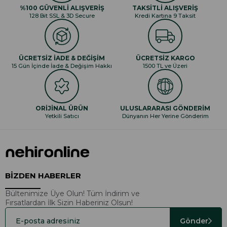
%100 GÜVENLİ ALIŞVERİŞ
TAKSİTLİ ALIŞVERİŞ
128 Bit SSL & 3D Secure
Kredi Kartına 9 Taksit
ÜCRETSİZ İADE & DEĞİŞİM
ÜCRETSİZ KARGO
15 Gün İçinde İade & Değişim Hakkı
1500 TL ve Üzeri
ORİJİNAL ÜRÜN
ULUSLARARASI GÖNDERİM
Yetkili Satıcı
Dünyanın Her Yerine Gönderim
BİZDEN HABERLER
Bültenimize Üye Olun! Tüm İndirim ve
Fırsatlardan İlk Sizin Haberiniz Olsun!
Gönder