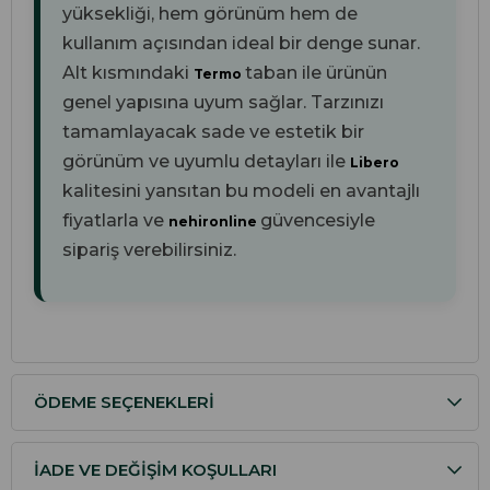
yüksekliği, hem görünüm hem de
kullanım açısından ideal bir denge sunar.
Alt kısmındaki
taban ile ürünün
Termo
genel yapısına uyum sağlar. Tarzınızı
tamamlayacak sade ve estetik bir
görünüm ve uyumlu detayları ile
Libero
kalitesini yansıtan bu modeli en avantajlı
fiyatlarla ve
güvencesiyle
nehironline
sipariş verebilirsiniz.
ÖDEME SEÇENEKLERI
İADE VE DEĞIŞIM KOŞULLARI