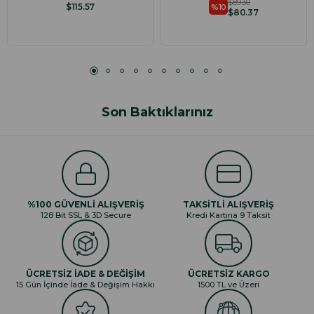
$89.30
$115.57
%10
$80.37
Son Baktıklarınız
%100 GÜVENLİ ALIŞVERİŞ
TAKSİTLİ ALIŞVERİŞ
128 Bit SSL & 3D Secure
Kredi Kartına 9 Taksit
ÜCRETSİZ İADE & DEĞİŞİM
ÜCRETSİZ KARGO
15 Gün İçinde İade & Değişim Hakkı
1500 TL ve Üzeri