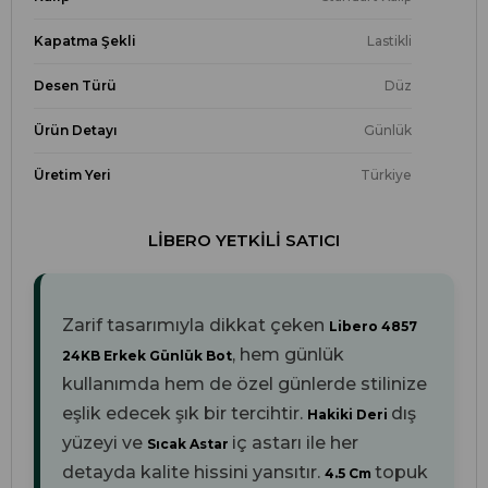
Kapatma Şekli
Lastikli
Desen Türü
Düz
Ürün Detayı
Günlük
Üretim Yeri
Türkiye
LIBERO YETKILI SATICI
Zarif tasarımıyla dikkat çeken
Libero 4857
, hem günlük
24KB Erkek Günlük Bot
kullanımda hem de özel günlerde stilinize
eşlik edecek şık bir tercihtir.
dış
Hakiki Deri
yüzeyi ve
iç astarı ile her
Sıcak Astar
detayda kalite hissini yansıtır.
topuk
4.5 Cm