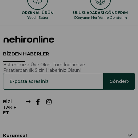
ORİJİNAL ÜRÜN
ULUSLARARASI GÖNDERİM
Yetkili Satıcı
Dünyanın Her Yerine Gönderim
BİZDEN HABERLER
Bültenimize Üye Olun! Tüm İndirim ve
Fırsatlardan İlk Sizin Haberiniz Olsun!
Gönder
BİZİ
TAKİP
ET
Kurumsal