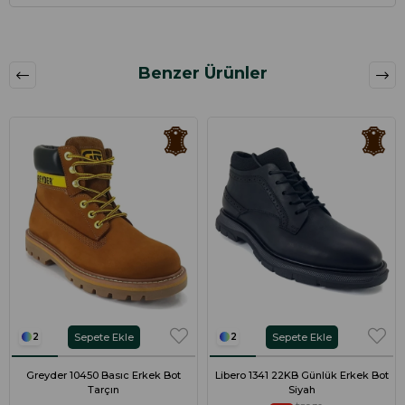
Benzer Ürünler
Sepete Ekle
Sepete Ekle
2
2
Greyder 10450 Basıc Erkek Bot
Libero 1341 22KB Günlük Erkek Bot
Tarçın
Siyah