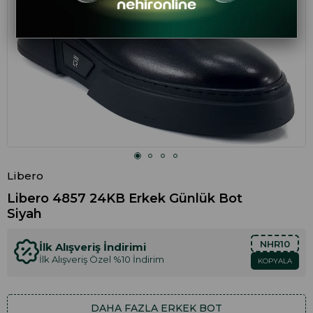
Libero
Libero 4857 24KB Erkek Günlük Bot
Siyah
NHR10
İlk Alışveriş İndirimi
İlk Alışveriş Özel %10 İndirim
KOPYALA
DAHA FAZLA
ERKEK BOT