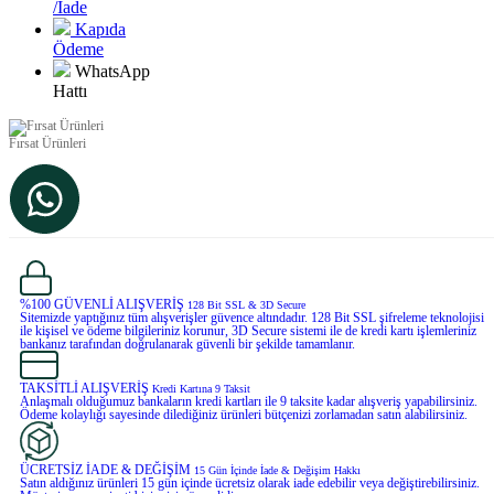
/İade
Kapıda
Ödeme
WhatsApp
Hattı
Fırsat Ürünleri
%100 GÜVENLİ ALIŞVERİŞ
128 Bit SSL & 3D Secure
Sitemizde yaptığınız tüm alışverişler güvence altındadır. 128 Bit SSL şifreleme teknolojisi
ile kişisel ve ödeme bilgileriniz korunur, 3D Secure sistemi ile de kredi kartı işlemleriniz
bankanız tarafından doğrulanarak güvenli bir şekilde tamamlanır.
TAKSİTLİ ALIŞVERİŞ
Kredi Kartına 9 Taksit
Anlaşmalı olduğumuz bankaların kredi kartları ile 9 taksite kadar alışveriş yapabilirsiniz.
Ödeme kolaylığı sayesinde dilediğiniz ürünleri bütçenizi zorlamadan satın alabilirsiniz.
ÜCRETSİZ İADE & DEĞİŞİM
15 Gün İçinde İade & Değişim Hakkı
Satın aldığınız ürünleri 15 gün içinde ücretsiz olarak iade edebilir veya değiştirebilirsiniz.