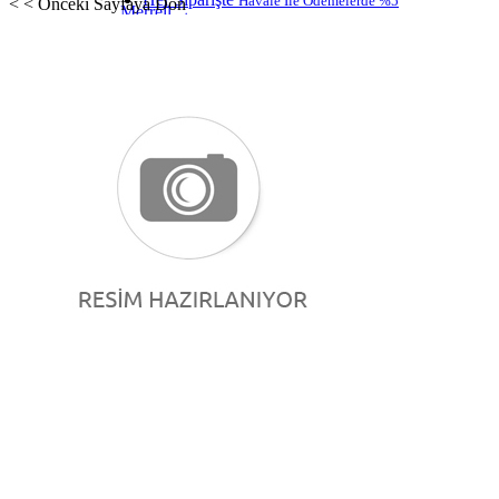
Havale İle Ödemelerde %5
< < Önceki Sayfaya Dön
Merrell
Ekstra İndirim!
Marcomen
Guja
Ceyo
Üye Girişi
Vicco
Sisley
Faruk Karar
Mammamia
Favorilerim
Beety
Lumberjack
Sepetim
Muya
Oskar
Forelli
Venüs
Kinetix
Icemen
Nehir Online
King Paolo
Fosco
Lotto
Sail Lakers
U.S. Polo Assn.
Scooter
Albini
KADIN