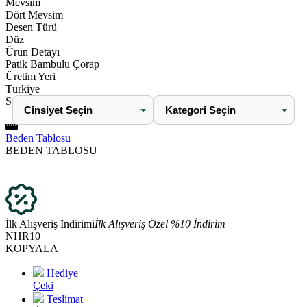
Mevsim
Dört Mevsim
Desen Türü
Düz
Ürün Detayı
Patik Bambulu Çorap
Üretim Yeri
Türkiye
Son Baktıklarınız
Beden Tablosu
BEDEN TABLOSU
İlk Alışveriş İndirimi
İlk Alışveriş Özel %10 İndirim
NHR10
KOPYALA
Hediye
Çeki
Teslimat