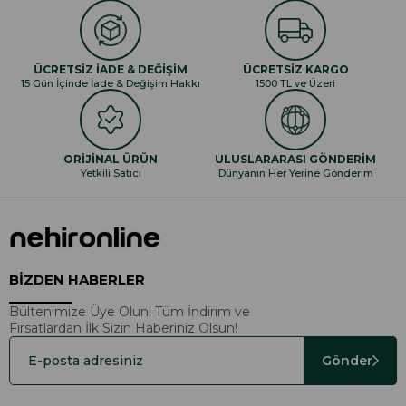
ÜCRETSİZ İADE & DEĞİŞİM
ÜCRETSİZ KARGO
15 Gün İçinde İade & Değişim Hakkı
1500 TL ve Üzeri
ORİJİNAL ÜRÜN
ULUSLARARASI GÖNDERİM
Yetkili Satıcı
Dünyanın Her Yerine Gönderim
BİZDEN HABERLER
Bültenimize Üye Olun! Tüm İndirim ve
Fırsatlardan İlk Sizin Haberiniz Olsun!
Gönder