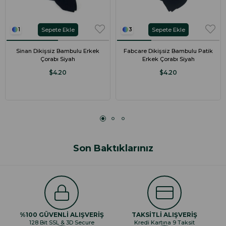
Sepete Ekle
Sepete Ekle
1
3
Sinan Dikişsiz Bambulu Erkek
Fabcare Dikişsiz Bambulu Patik
Çorabı Siyah
Erkek Çorabı Siyah
$4.20
$4.20
Son Baktıklarınız
%100 GÜVENLİ ALIŞVERİŞ
TAKSİTLİ ALIŞVERİŞ
128 Bit SSL & 3D Secure
Kredi Kartına 9 Taksit