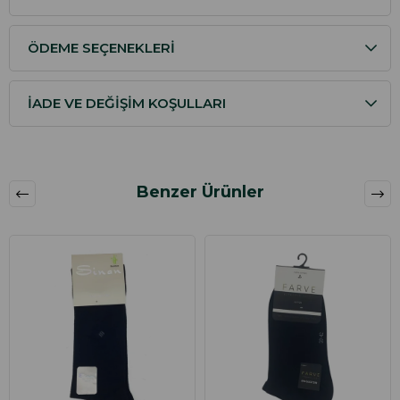
ÖDEME SEÇENEKLERI
İADE VE DEĞIŞIM KOŞULLARI
Benzer Ürünler