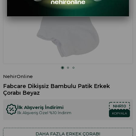
NehirOnline
Fabcare Dikişsiz Bambulu Patik Erkek
Çorabı Beyaz
NHR10
İlk Alışveriş İndirimi
İlk Alışveriş Özel %10 İndirim
KOPYALA
DAHA FAZLA
ERKEK ÇORABI