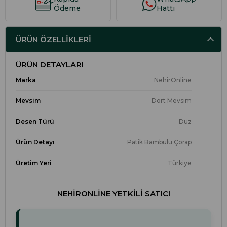
Ödeme
Hattı
ÜRÜN ÖZELLIKLERI
ÜRÜN DETAYLARI
Marka
NehirOnline
Mevsim
Dört Mevsim
Desen Türü
Düz
Ürün Detayı
Patik Bambulu Çorap
Üretim Yeri
Türkiye
NEHIRONLINE YETKILI SATICI