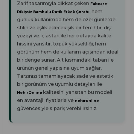
Zarif tasarımıyla dikkat çeken
Fabcare
, hem
Dikişsiz Bambulu Patik Erkek Çorabı
günlük kullanımda hem de özel günlerde
stilinize eşlik edecek şık bir tercihtir.
dış
yüzeyi ve
iç astarı ile her detayda kalite
hissini yansıtır.
topuk yüksekliği, hem
görünüm hem de kullanım açısından ideal
bir denge sunar. Alt kısmındaki
taban ile
ürünün genel yapısına uyum sağlar.
Tarzınızı tamamlayacak sade ve estetik
bir görünüm ve uyumlu detayları ile
kalitesini yansıtan bu modeli
NehirOnline
en avantajlı fiyatlarla ve
nehironline
güvencesiyle sipariş verebilirsiniz.