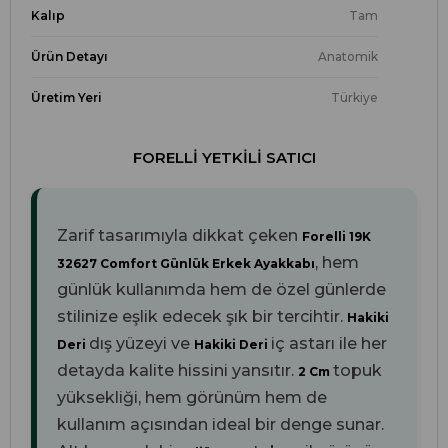
Kalıp
Tam
Ürün Detayı
Anatomik
Üretim Yeri
Türkiye
FORELLI YETKILI SATICI
Zarif tasarımıyla dikkat çeken
Forelli 19K
, hem
32627 Comfort Günlük Erkek Ayakkabı
günlük kullanımda hem de özel günlerde
stilinize eşlik edecek şık bir tercihtir.
Hakiki
dış yüzeyi ve
iç astarı ile her
Deri
Hakiki Deri
detayda kalite hissini yansıtır.
topuk
2 Cm
yüksekliği, hem görünüm hem de
kullanım açısından ideal bir denge sunar.