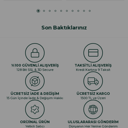
Son Baktıklarınız
%100 GÜVENLİ ALIŞVERİŞ
TAKSİTLİ ALIŞVERİŞ
128 Bit SSL & 3D Secure
Kredi Kartına 9 Taksit
ÜCRETSİZ İADE & DEĞİŞİM
ÜCRETSİZ KARGO
15 Gün İçinde İade & Değişim Hakkı
1500 TL ve Üzeri
ORİJİNAL ÜRÜN
ULUSLARARASI GÖNDERİM
Yetkili Satıcı
Dünyanın Her Yerine Gönderim