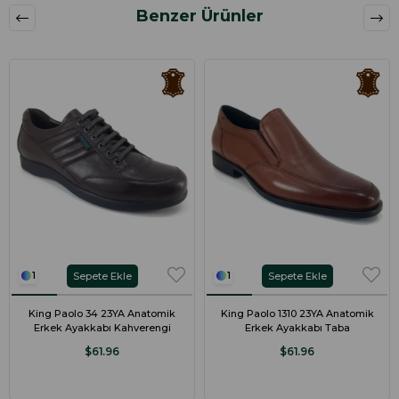
Benzer Ürünler
Sepete Ekle
Sepete Ekle
1
1
King Paolo 34 23YA Anatomik
King Paolo 1310 23YA Anatomik
Erkek Ayakkabı Kahverengi
Erkek Ayakkabı Taba
$61.96
$61.96