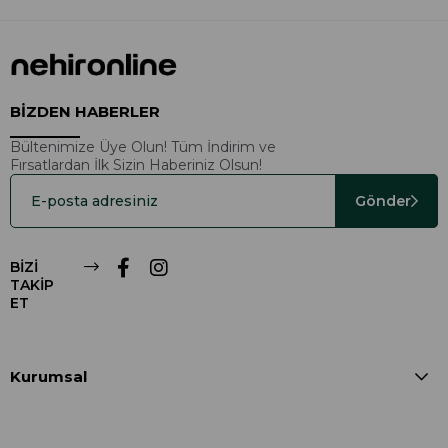
BİZDEN HABERLER
Bültenimize Üye Olun! Tüm İndirim ve
Fırsatlardan İlk Sizin Haberiniz Olsun!
Gönder
BİZİ
TAKİP
ET
Kurumsal