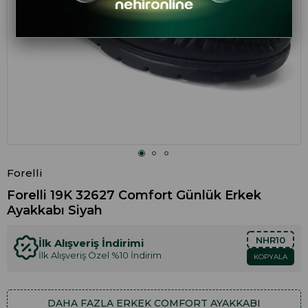
Forelli
Forelli 19K 32627 Comfort Günlük Erkek
Ayakkabı Siyah
NHR10
İlk Alışveriş İndirimi
İlk Alışveriş Özel %10 İndirim
KOPYALA
DAHA FAZLA
ERKEK COMFORT AYAKKABI