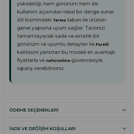
yüksekliği, hem görünüm hem de
kullanım açısından ideal bir denge sunar.
Alt kısmındaki
taban ile ürünün
Termo
genel yapısına uyum sağlar. Tarzınızı
tamamlayacak sade ve estetik bir
görünüm ve uyumlu detayları ile
Forelli
kalitesini yansıtan bu modeli en avantajlı
fiyatlarla ve
güvencesiyle
nehironline
sipariş verebilirsiniz.
ÖDEME SEÇENEKLERI
İADE VE DEĞIŞIM KOŞULLARI