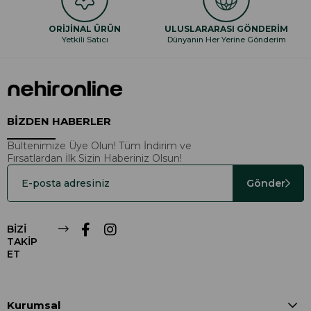
ORİJİNAL ÜRÜN
ULUSLARARASI GÖNDERİM
Yetkili Satıcı
Dünyanın Her Yerine Gönderim
BİZDEN HABERLER
Bültenimize Üye Olun! Tüm İndirim ve
Fırsatlardan İlk Sizin Haberiniz Olsun!
Gönder
BİZİ
TAKİP
ET
Kurumsal