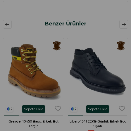
Benzer Ürünler
Sepete Ekle
Sepete Ekle
2
2
Greyder 10450 Basıc Erkek Bot
Libero 1341 22KB Günlük Erkek Bot
Tarçın
Siyah