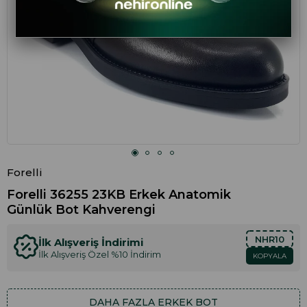
Forelli
Forelli 36255 23KB Erkek Anatomik
Günlük Bot Kahverengi
NHR10
İlk Alışveriş İndirimi
İlk Alışveriş Özel %10 İndirim
KOPYALA
DAHA FAZLA
ERKEK BOT