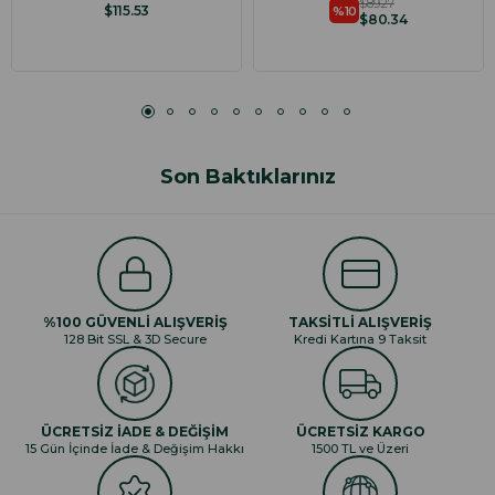
$89.27
$115.53
%10
$80.34
Son Baktıklarınız
%100 GÜVENLİ ALIŞVERİŞ
TAKSİTLİ ALIŞVERİŞ
128 Bit SSL & 3D Secure
Kredi Kartına 9 Taksit
ÜCRETSİZ İADE & DEĞİŞİM
ÜCRETSİZ KARGO
15 Gün İçinde İade & Değişim Hakkı
1500 TL ve Üzeri