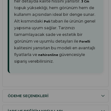
her detayda kalite hissini yansıtır.
3 Cm
topuk yüksekliği, hem görünüm hem de
kullanım açısından ideal bir denge sunar.
Alt kısmındaki
taban ile ürünün genel
Poli
yapısına uyum sağlar. Tarzınızı
tamamlayacak sade ve estetik bir
görünüm ve uyumlu detayları ile
Forelli
kalitesini yansıtan bu modeli en avantajlı
fiyatlarla ve
güvencesiyle
nehironline
sipariş verebilirsiniz.
ÖDEME SEÇENEKLERI