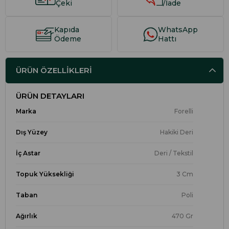
Çeki
/İade
Kapıda
WhatsApp
Ödeme
Hattı
ÜRÜN ÖZELLIKLERI
ÜRÜN DETAYLARI
Marka
Forelli
Dış Yüzey
Hakiki Deri
İç Astar
Deri / Tekstil
Topuk Yüksekliği
3 Cm
Taban
Poli
Ağırlık
470 Gr