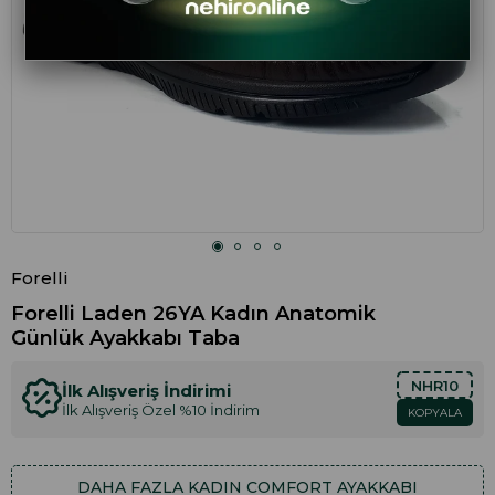
Forelli
Forelli Laden 26YA Kadın Anatomik
Günlük Ayakkabı Taba
NHR10
İlk Alışveriş İndirimi
İlk Alışveriş Özel %10 İndirim
KOPYALA
DAHA FAZLA
KADIN COMFORT AYAKKABI