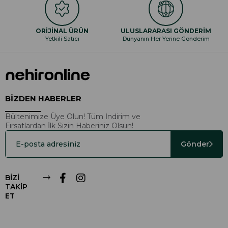
ORİJİNAL ÜRÜN
ULUSLARARASI GÖNDERİM
Yetkili Satıcı
Dünyanın Her Yerine Gönderim
BİZDEN HABERLER
Bültenimize Üye Olun! Tüm İndirim ve
Fırsatlardan İlk Sizin Haberiniz Olsun!
Gönder
BİZİ
TAKİP
ET