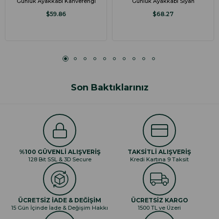
Günlük Ayakkabı Kahverengi
Günlük Ayakkabı Siyah
$59.86
$68.27
Son Baktıklarınız
%100 GÜVENLİ ALIŞVERİŞ
TAKSİTLİ ALIŞVERİŞ
128 Bit SSL & 3D Secure
Kredi Kartına 9 Taksit
ÜCRETSİZ İADE & DEĞİŞİM
ÜCRETSİZ KARGO
15 Gün İçinde İade & Değişim Hakkı
1500 TL ve Üzeri