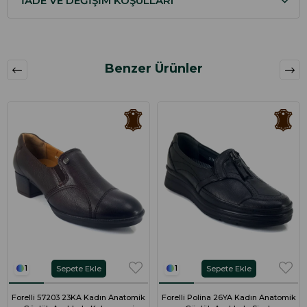
İADE VE DEĞIŞIM KOŞULLARI
Benzer Ürünler
Sepete Ekle
Sepete Ekle
1
1
Forelli 57203 23KA Kadın Anatomik
Forelli Polina 26YA Kadın Anatomik