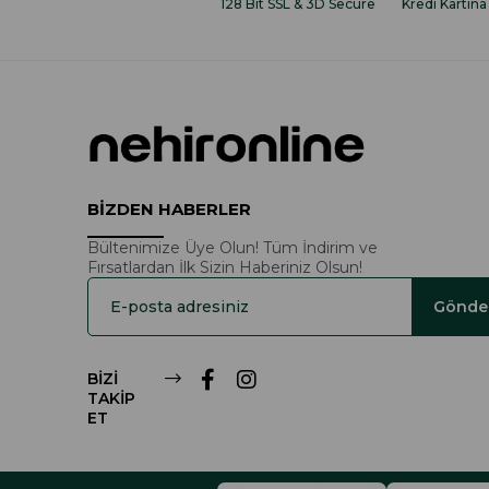
128 Bit SSL & 3D Secure
Kredi Kartına
BİZDEN HABERLER
Bültenimize Üye Olun! Tüm İndirim ve
Fırsatlardan İlk Sizin Haberiniz Olsun!
Gönde
BİZİ
TAKİP
ET