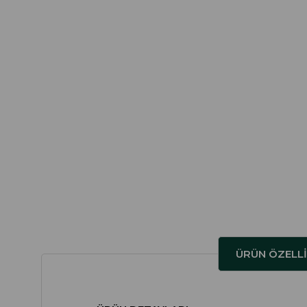
ÜRÜN ÖZELLI