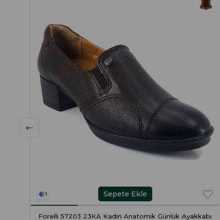
Sepete Ekle
1
Forelli 57203 23KA Kadın Anatomik Günlük Ayakkabı