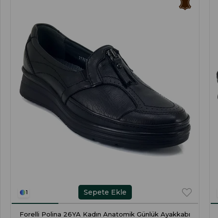
Sepete Ekle
1
Forelli Polina 26YA Kadın Anatomik Günlük Ayakkabı