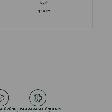
Siyah
$68.27
AL ÜRÜN
ULUSLARARASI GÖNDERİM