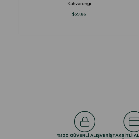
Kahverengi
$59.86
%100 GÜVENLİ ALIŞVERİŞ
TAKSİTLİ AL