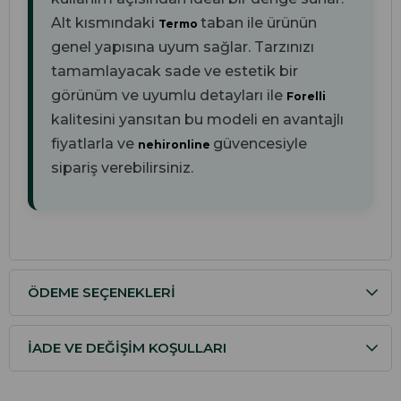
Alt kısmındaki
taban ile ürünün
Termo
genel yapısına uyum sağlar. Tarzınızı
tamamlayacak sade ve estetik bir
görünüm ve uyumlu detayları ile
Forelli
kalitesini yansıtan bu modeli en avantajlı
fiyatlarla ve
güvencesiyle
nehironline
sipariş verebilirsiniz.
ÖDEME SEÇENEKLERI
İADE VE DEĞIŞIM KOŞULLARI