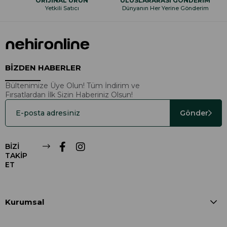
ORİJİNAL ÜRÜN
ULUSLARARASI GÖNDERİM
Yetkili Satıcı
Dünyanın Her Yerine Gönderim
BİZDEN HABERLER
Bültenimize Üye Olun! Tüm İndirim ve
Fırsatlardan İlk Sizin Haberiniz Olsun!
Gönder
BİZİ
TAKİP
ET
Kurumsal