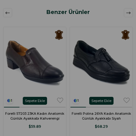
Benzer Ürünler
Sepete Ekle
Sepete Ekle
1
1
Forelli 57203 23KA Kadın Anatomik
Forelli Polina 26YA Kadın Anatomik
Günlük Ayakkabı Kahverengi
Günlük Ayakkabı Siyah
$59.89
$68.29