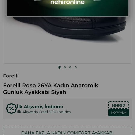
Forelli
Forelli Rosa 26YA Kadın Anatomik
Günlük Ayakkabı Siyah
NHR10
İlk Alışveriş İndirimi
İlk Alışveriş Özel %10 İndirim
KOPYALA
DAHA FAZLA
KADIN COMFORT AYAKKABI