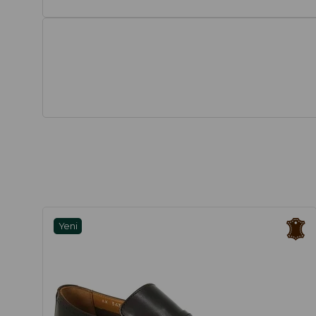
Yeni
Ürün