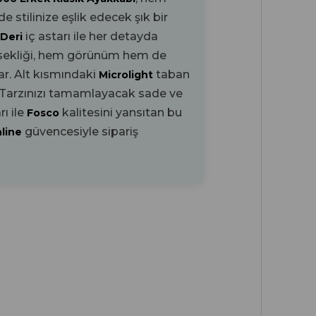
stilinize eşlik edecek şık bir
iç astarı ile her detayda
 Deri
sekliği, hem görünüm hem de
ar. Alt kısmındaki
taban
Microlight
. Tarzınızı tamamlayacak sade ve
ı ile
kalitesini yansıtan bu
Fosco
güvencesiyle sipariş
nline