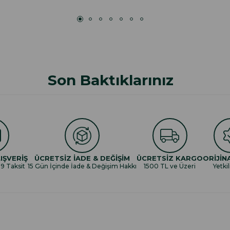
Son Baktıklarınız
IŞVERİŞ
ÜCRETSİZ İADE & DEĞİŞİM
ÜCRETSİZ KARGO
ORİJİN
 9 Taksit
15 Gün İçinde İade & Değişim Hakkı
1500 TL ve Üzeri
Yetkil