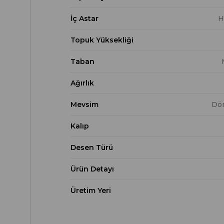
İç Astar
H
Topuk Yüksekliği
Taban
Ağırlık
Mevsim
Dö
Kalıp
Desen Türü
Ürün Detayı
Üretim Yeri