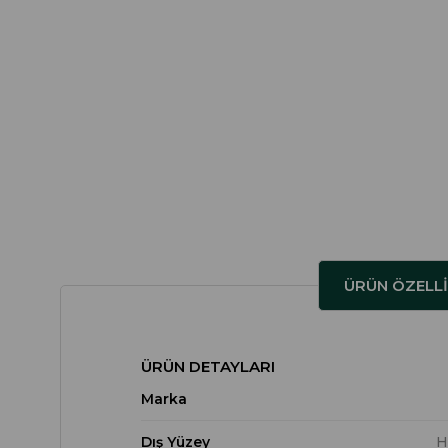
ÜRÜN ÖZELLI
ÜRÜN DETAYLARI
Marka
Dış Yüzey
H