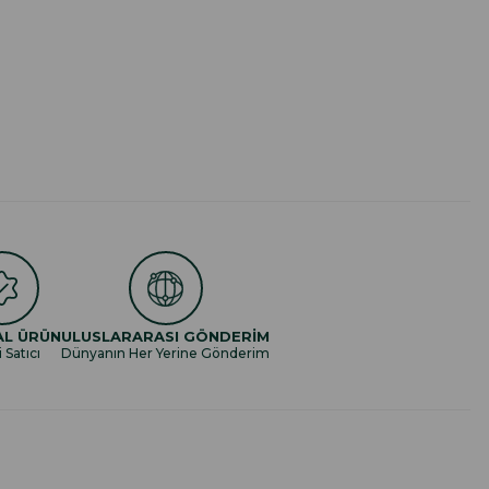
AL ÜRÜN
ULUSLARARASI GÖNDERİM
i Satıcı
Dünyanın Her Yerine Gönderim