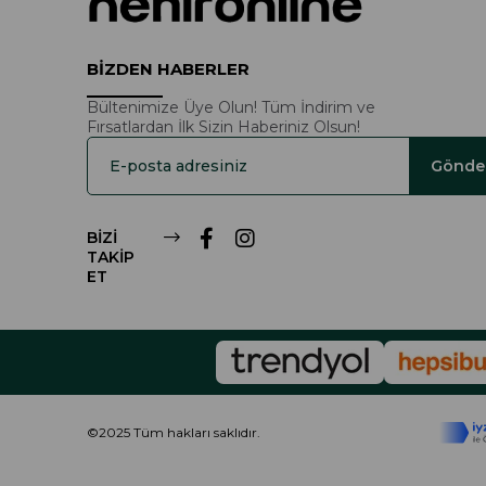
BİZDEN HABERLER
Bültenimize Üye Olun! Tüm İndirim ve
Fırsatlardan İlk Sizin Haberiniz Olsun!
Gönde
BİZİ
TAKİP
ET
©2025 Tüm hakları saklıdır.