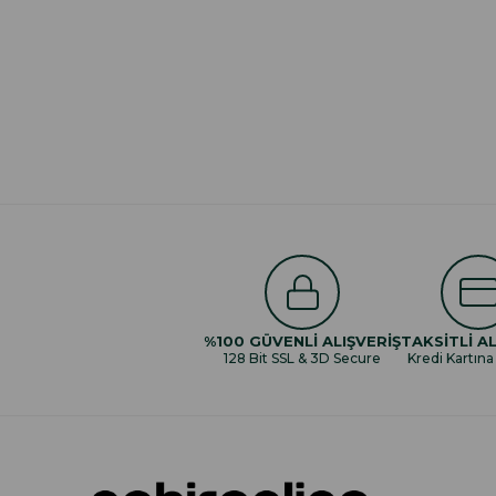
%100 GÜVENLİ ALIŞVERİŞ
TAKSİTLİ AL
128 Bit SSL & 3D Secure
Kredi Kartına