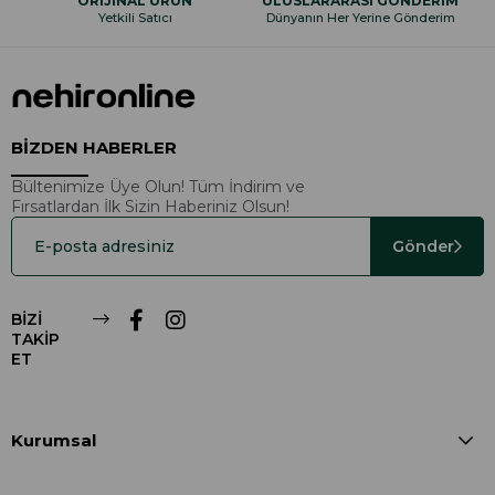
ORİJİNAL ÜRÜN
ULUSLARARASI GÖNDERİM
Yetkili Satıcı
Dünyanın Her Yerine Gönderim
BİZDEN HABERLER
Bültenimize Üye Olun! Tüm İndirim ve
Fırsatlardan İlk Sizin Haberiniz Olsun!
Gönder
BİZİ
TAKİP
ET
Kurumsal