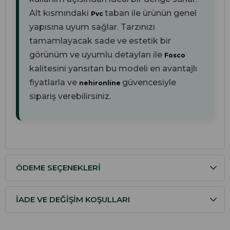
Alt kısmındaki
taban ile ürünün genel
Pvc
yapısına uyum sağlar. Tarzınızı
tamamlayacak sade ve estetik bir
görünüm ve uyumlu detayları ile
Fosco
kalitesini yansıtan bu modeli en avantajlı
fiyatlarla ve
güvencesiyle
nehironline
sipariş verebilirsiniz.
ÖDEME SEÇENEKLERI
İADE VE DEĞIŞIM KOŞULLARI