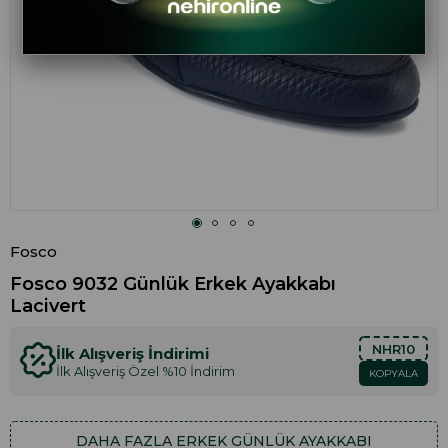
Fosco
Fosco 9032 Günlük Erkek Ayakkabı
Lacivert
NHR10
İlk Alışveriş İndirimi
İlk Alışveriş Özel %10 İndirim
KOPYALA
DAHA FAZLA
ERKEK GÜNLÜK AYAKKABI