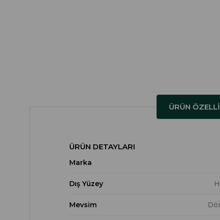
ÜRÜN ÖZELLI
ÜRÜN DETAYLARI
Marka
Dış Yüzey
H
Mevsim
Dö