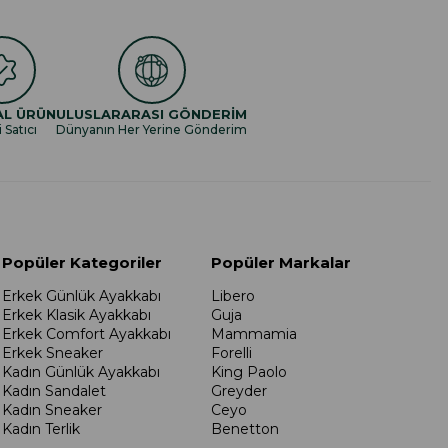
AL ÜRÜN
ULUSLARARASI GÖNDERİM
i Satıcı
Dünyanın Her Yerine Gönderim
Popüler Kategoriler
Popüler Markalar
Erkek Günlük Ayakkabı
Libero
Erkek Klasik Ayakkabı
Guja
Erkek Comfort Ayakkabı
Mammamia
Erkek Sneaker
Forelli
Kadın Günlük Ayakkabı
King Paolo
Kadın Sandalet
Greyder
Kadın Sneaker
Ceyo
Kadın Terlik
Benetton