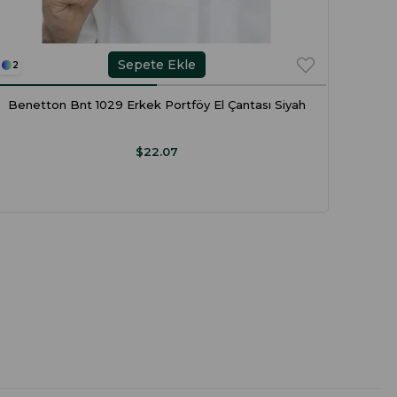
Sepete Ekle
2
1
Benetton Bnt 1029 Erkek Portföy El Çantası Siyah
$22.07