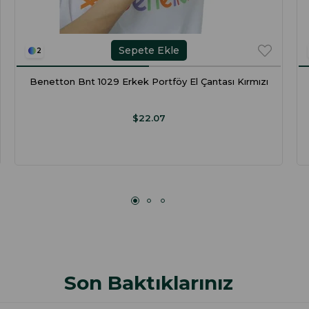
Sepete Ekle
2
Benetton Bnt 1029 Erkek Portföy El Çantası Kırmızı
$22.07
Son Baktıklarınız