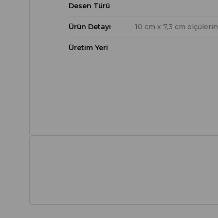
Desen Türü
Ürün Detayı
10 cm x 7,3 cm ölçülerin
Üretim Yeri