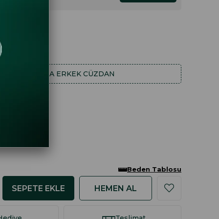
DAHA FAZLA
ERKEK CÜZDAN
Beden Tablosu
Hediye
Teslimat