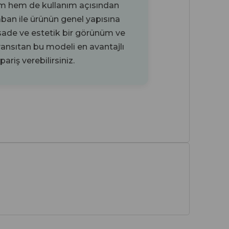
m hem de kullanım açısından
aban ile ürünün genel yapısına
sade ve estetik bir görünüm ve
 yansıtan bu modeli en avantajlı
ariş verebilirsiniz.