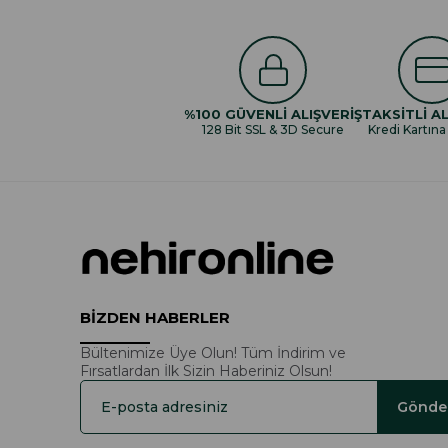
%100 GÜVENLİ ALIŞVERİŞ
TAKSİTLİ AL
128 Bit SSL & 3D Secure
Kredi Kartına
BİZDEN HABERLER
Bültenimize Üye Olun! Tüm İndirim ve
Fırsatlardan İlk Sizin Haberiniz Olsun!
Gönde