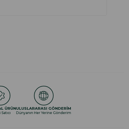
AL ÜRÜN
ULUSLARARASI GÖNDERİM
i Satıcı
Dünyanın Her Yerine Gönderim