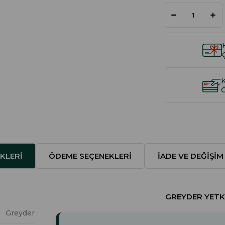
KLERI
ÖDEME SEÇENEKLERI
İADE VE DEĞIŞIM
GREYDER YETKI
Greyder