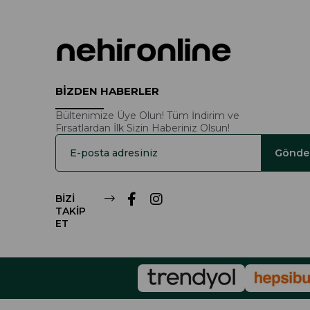
BİZDEN HABERLER
Bültenimize Üye Olun! Tüm İndirim ve
Fırsatlardan İlk Sizin Haberiniz Olsun!
Gönde
BİZİ
TAKİP
ET