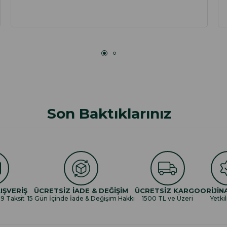
Son Baktıklarınız
IŞVERİŞ
ÜCRETSİZ İADE & DEĞİŞİM
ÜCRETSİZ KARGO
ORİJİN
 9 Taksit
15 Gün İçinde İade & Değişim Hakkı
1500 TL ve Üzeri
Yetkil