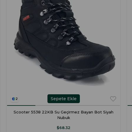
Sepete Ekle
2
Scooter 5538 22KB Su Geçirmez Bayan Bot Siyah
Nubuk
$68.32