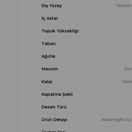
Dış Yüzey
Tekstil
İç Astar
Topuk Yüksekliği
Taban
Ağırlık
Mevsim
Son
Kalıp
Stan
Kapatma Şekli
Desen Türü
Ürün Detayı
Watertight Su