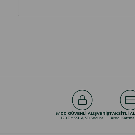
%100 GÜVENLİ ALIŞVERİŞ
TAKSİTLİ AL
128 Bit SSL & 3D Secure
Kredi Kartına