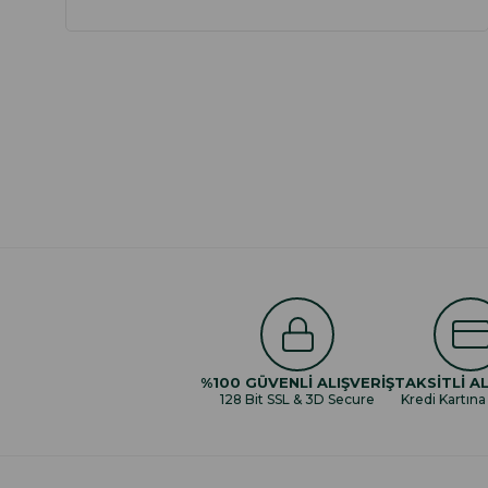
%100 GÜVENLİ ALIŞVERİŞ
TAKSİTLİ AL
128 Bit SSL & 3D Secure
Kredi Kartına