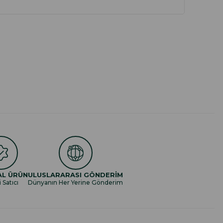
AL ÜRÜN
ULUSLARARASI GÖNDERİM
i Satıcı
Dünyanın Her Yerine Gönderim