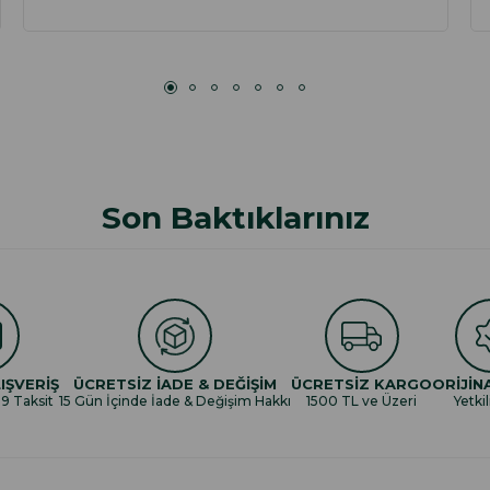
Son Baktıklarınız
IŞVERİŞ
ÜCRETSİZ İADE & DEĞİŞİM
ÜCRETSİZ KARGO
ORİJİN
 9 Taksit
15 Gün İçinde İade & Değişim Hakkı
1500 TL ve Üzeri
Yetkil