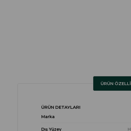
ÜRÜN ÖZELLI
ÜRÜN DETAYLARI
Marka
Dış Yüzey
H