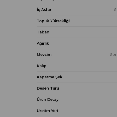
İç Astar
S
Topuk Yüksekliği
Taban
Ağırlık
Mevsim
Son
Kalıp
Kapatma Şekli
Desen Türü
Ürün Detayı
Üretim Yeri