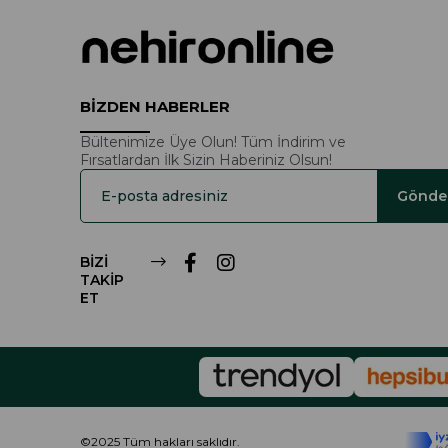
BİZDEN HABERLER
Bültenimize Üye Olun! Tüm İndirim ve
Fırsatlardan İlk Sizin Haberiniz Olsun!
Gönde
BİZİ
TAKİP
ET
©2025 Tüm hakları saklıdır.