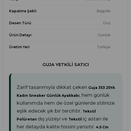
Kapatma Şekli
Bağcıklı
Desen Türü
Düz
Ürün Detayı
Günlük
Üretim Yeri
Türkiye
GUJA YETKILI SATICI
Zarif tasarımıyla dikkat çeken
Guja 353 25YA
, hem günlük
Kadın Sneaker Günlük Ayakkabı
kullanımda hem de özel günlerde stilinize
eşlik edecek şık bir tercihtir.
Tekstil
dış yüzeyi ve
iç astarı ile
Polüretan
Tekstil
her detayda kalite hissini yansıtır.
4.5 Cm