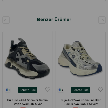
Benzer Ürünler
Sepete Ekle
Sepete Ekle
1
2
Guja 371 24KA Sneaker Günlük
Guja 459 24YA Kadın Sneaker
Bayan Ayakkabı Siyah
Günlük Ayakkabı Lacivert