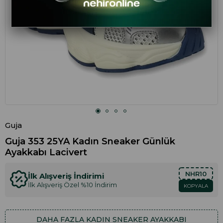
Guja
Guja 353 25YA Kadın Sneaker Günlük
Ayakkabı Lacivert
NHR10
İlk Alışveriş İndirimi
İlk Alışveriş Özel %10 İndirim
KOPYALA
DAHA FAZLA
KADIN SNEAKER AYAKKABI