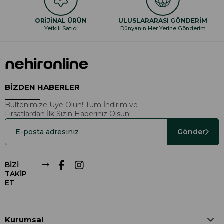
ORİJİNAL ÜRÜN
ULUSLARARASI GÖNDERİM
Yetkili Satıcı
Dünyanın Her Yerine Gönderim
BİZDEN HABERLER
Bültenimize Üye Olun! Tüm İndirim ve
Fırsatlardan İlk Sizin Haberiniz Olsun!
Gönder
BİZİ
TAKİP
ET
Kurumsal