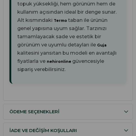
topuk yüksekliği, hem görünüm hem de
kullanım açısından ideal bir denge sunar.
Alt kısmındaki
taban ile ürünün
Termo
genel yapısına uyum sağlar. Tarzınızı
tamamlayacak sade ve estetik bir
görünüm ve uyumlu detayları ile
Guja
kalitesini yansıtan bu modeli en avantajlı
fiyatlarla ve
güvencesiyle
nehironline
sipariş verebilirsiniz.
ÖDEME SEÇENEKLERI
İADE VE DEĞIŞIM KOŞULLARI