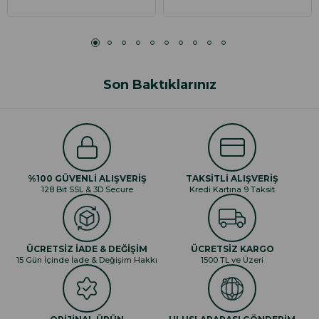
Son Baktıklarınız
%100 GÜVENLİ ALIŞVERİŞ
TAKSİTLİ ALIŞVERİŞ
128 Bit SSL & 3D Secure
Kredi Kartına 9 Taksit
ÜCRETSİZ İADE & DEĞİŞİM
ÜCRETSİZ KARGO
15 Gün İçinde İade & Değişim Hakkı
1500 TL ve Üzeri