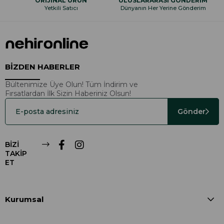
ORİJİNAL ÜRÜN
ULUSLARARASI GÖNDERİM
Yetkili Satıcı
Dünyanın Her Yerine Gönderim
BİZDEN HABERLER
Bültenimize Üye Olun! Tüm İndirim ve
Fırsatlardan İlk Sizin Haberiniz Olsun!
Gönder
BİZİ
TAKİP
ET
Kurumsal