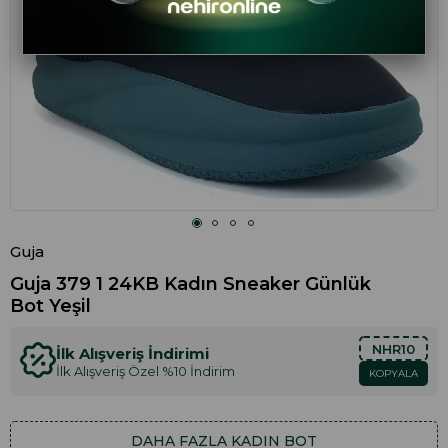
Guja
Guja 379 1 24KB Kadın Sneaker Günlük
Bot Yeşil
NHR10
İlk Alışveriş İndirimi
İlk Alışveriş Özel %10 İndirim
KOPYALA
DAHA FAZLA
KADIN BOT