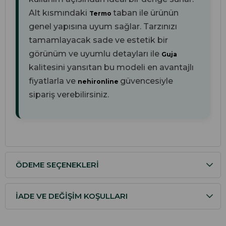
Alt kısmındaki
taban ile ürünün
Termo
genel yapısına uyum sağlar. Tarzınızı
tamamlayacak sade ve estetik bir
görünüm ve uyumlu detayları ile
Guja
kalitesini yansıtan bu modeli en avantajlı
fiyatlarla ve
güvencesiyle
nehironline
sipariş verebilirsiniz.
ÖDEME SEÇENEKLERI
İADE VE DEĞIŞIM KOŞULLARI