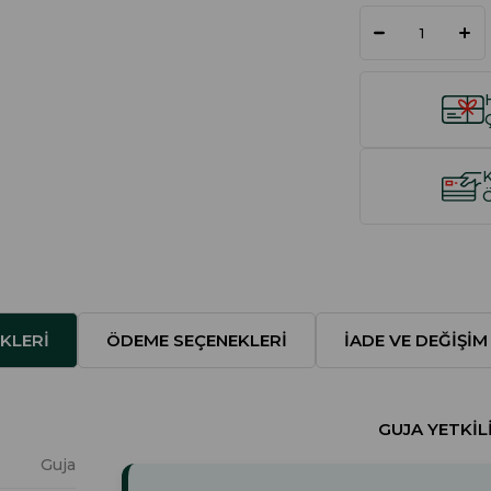
KLERI
ÖDEME SEÇENEKLERI
İADE VE DEĞIŞIM
GUJA YETKILI
Guja