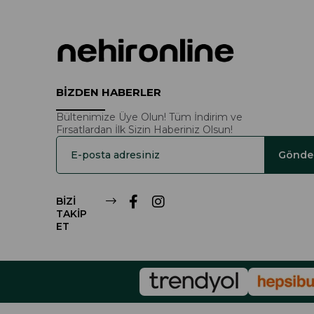
BİZDEN HABERLER
Bültenimize Üye Olun! Tüm İndirim ve
Fırsatlardan İlk Sizin Haberiniz Olsun!
Gönde
BİZİ
TAKİP
ET