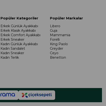
Popüler Kategoriler
Popüler Markalar
Erkek Günlük Ayakkabı
Libero
Erkek Klasik Ayakkabı
Guja
Erkek Comfort Ayakkabı
Mammamia
Erkek Sneaker
Forelli
Kadın Günlük Ayakkabı
King Paolo
Kadın Sandalet
Greyder
Kadın Sneaker
Ceyo
Kadın Terlik
Benetton