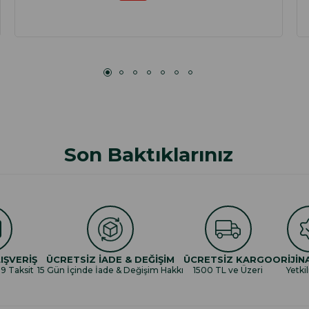
Son Baktıklarınız
IŞVERİŞ
ÜCRETSİZ İADE & DEĞİŞİM
ÜCRETSİZ KARGO
ORİJİN
 9 Taksit
15 Gün İçinde İade & Değişim Hakkı
1500 TL ve Üzeri
Yetkil