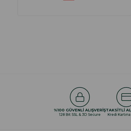
%100 GÜVENLİ ALIŞVERİŞ
TAKSİTLİ AL
128 Bit SSL & 3D Secure
Kredi Kartına