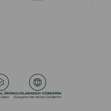
AL ÜRÜN
ULUSLARARASI GÖNDERİM
i Satıcı
Dünyanın Her Yerine Gönderim