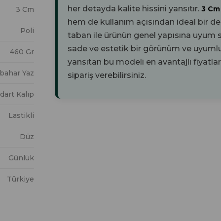
her detayda kalite hissini yansıtır.
3 C
3 Cm
hem de kullanım açısından ideal bir d
Poli
taban ile ürünün genel yapısına uyum 
sade ve estetik bir görünüm ve uyumlu 
460 Gr
yansıtan bu modeli en avantajlı fiyatla
kbahar Yaz
sipariş verebilirsiniz.
dart Kalıp
Lastikli
Düz
Günlük
Türkiye