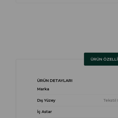
ÜRÜN ÖZELLI
ÜRÜN DETAYLARI
Marka
Dış Yüzey
Tekstil
İç Astar