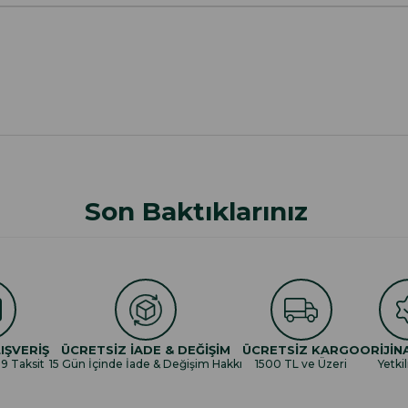
Son Baktıklarınız
IŞVERİŞ
ÜCRETSİZ İADE & DEĞİŞİM
ÜCRETSİZ KARGO
ORİJİN
 9 Taksit
15 Gün İçinde İade & Değişim Hakkı
1500 TL ve Üzeri
Yetkil