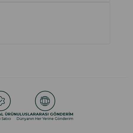
AL ÜRÜN
ULUSLARARASI GÖNDERİM
i Satıcı
Dünyanın Her Yerine Gönderim