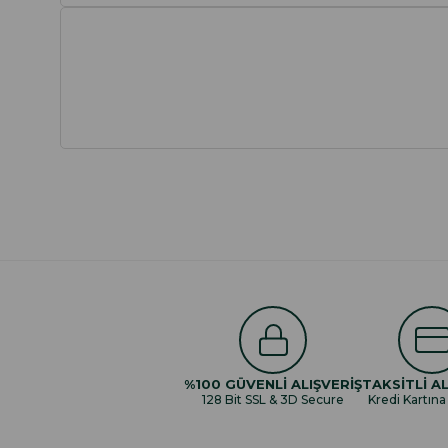
%100 GÜVENLİ ALIŞVERİŞ
TAKSİTLİ AL
128 Bit SSL & 3D Secure
Kredi Kartına