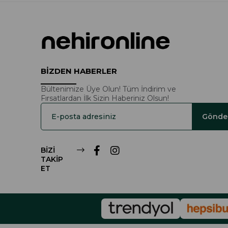
BİZDEN HABERLER
Bültenimize Üye Olun! Tüm İndirim ve
Fırsatlardan İlk Sizin Haberiniz Olsun!
Gönde
BİZİ
TAKİP
ET