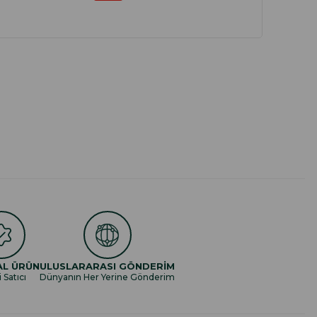
AL ÜRÜN
ULUSLARARASI GÖNDERİM
i Satıcı
Dünyanın Her Yerine Gönderim