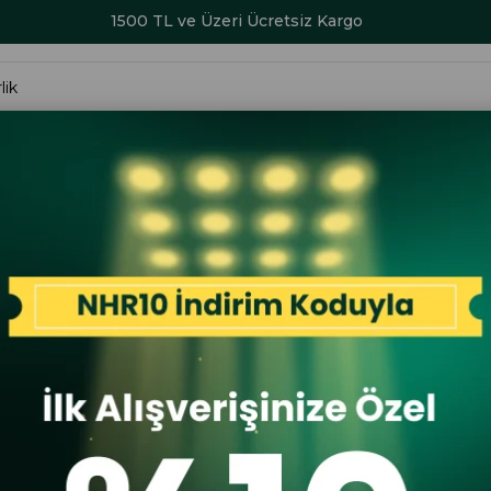
1500 TL ve Üzeri Ücretsiz Kargo
ALAR
KADIN
ERKEK
ÇOCUK
AKSESUAR
SERİ SONU İND
10 2 26YA Erkek Sneaker Günlük Ayakkabı Siyah
Guja
Guja 510 2
Ayakkabı S
İlk A
İlk Al