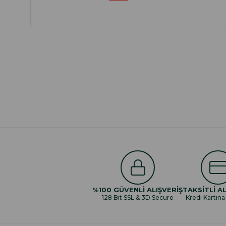
%100 GÜVENLİ ALIŞVERİŞ
TAKSİTLİ AL
128 Bit SSL & 3D Secure
Kredi Kartına