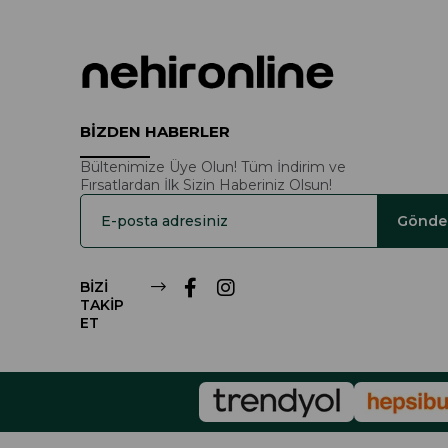
BİZDEN HABERLER
Bültenimize Üye Olun! Tüm İndirim ve
Fırsatlardan İlk Sizin Haberiniz Olsun!
Gönde
BİZİ
TAKİP
ET