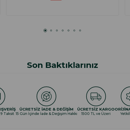
Son Baktıklarınız
IŞVERİŞ
ÜCRETSİZ İADE & DEĞİŞİM
ÜCRETSİZ KARGO
ORİJİN
 9 Taksit
15 Gün İçinde İade & Değişim Hakkı
1500 TL ve Üzeri
Yetkil