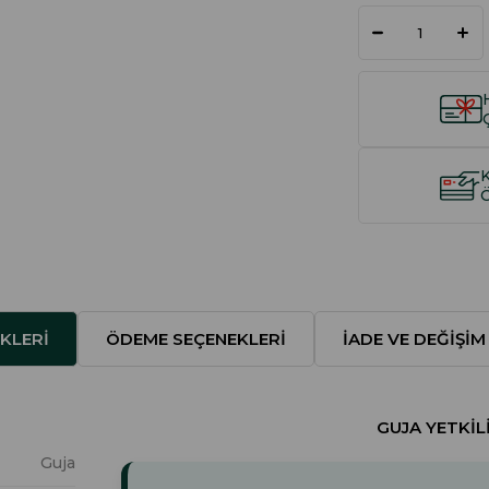
KLERI
ÖDEME SEÇENEKLERI
İADE VE DEĞIŞIM
GUJA YETKILI
Guja