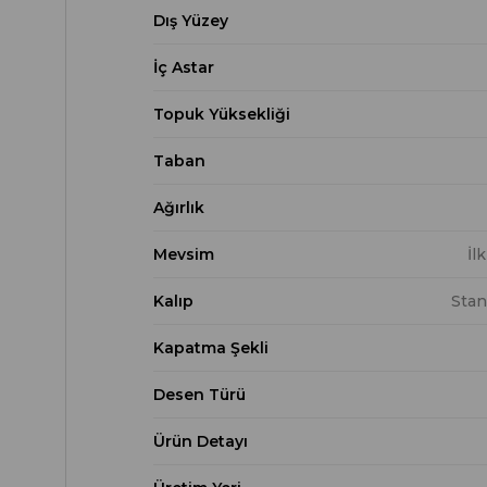
Dış Yüzey
İç Astar
Topuk Yüksekliği
Taban
Ağırlık
Mevsim
İl
Kalıp
Stan
Kapatma Şekli
Desen Türü
Ürün Detayı