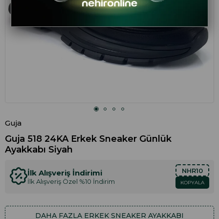
Guja
Guja 518 24KA Erkek Sneaker Günlük
Ayakkabı Siyah
NHR10
İlk Alışveriş İndirimi
İlk Alışveriş Özel %10 İndirim
KOPYALA
DAHA FAZLA
ERKEK SNEAKER AYAKKABI