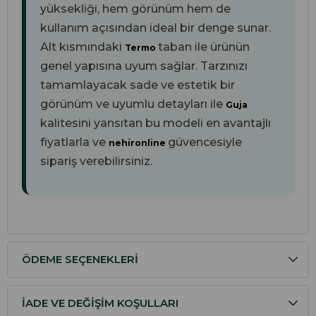
yüksekliği, hem görünüm hem de
kullanım açısından ideal bir denge sunar.
Alt kısmındaki
taban ile ürünün
Termo
genel yapısına uyum sağlar. Tarzınızı
tamamlayacak sade ve estetik bir
görünüm ve uyumlu detayları ile
Guja
kalitesini yansıtan bu modeli en avantajlı
fiyatlarla ve
güvencesiyle
nehironline
sipariş verebilirsiniz.
ÖDEME SEÇENEKLERI
İADE VE DEĞIŞIM KOŞULLARI