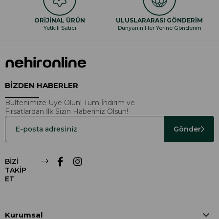
ORİJİNAL ÜRÜN
ULUSLARARASI GÖNDERİM
Yetkili Satıcı
Dünyanın Her Yerine Gönderim
BİZDEN HABERLER
Bültenimize Üye Olun! Tüm İndirim ve
Fırsatlardan İlk Sizin Haberiniz Olsun!
Gönder
BİZİ
TAKİP
ET
Kurumsal