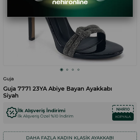
Guja
Guja 7771 23YA Abiye Bayan Ayakkabı
Siyah
NHR10
İlk Alışveriş İndirimi
İlk Alışveriş Özel %10 İndirim
KOPYALA
DAHA FAZLA
KADIN KLASIK AYAKKABI