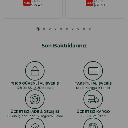
$30.47
$34.67
%10
%10
$27.42
$31.20
Son Baktıklarınız
%100 GÜVENLİ ALIŞVERİŞ
TAKSİTLİ ALIŞVERİŞ
128 Bit SSL & 3D Secure
Kredi Kartına 9 Taksit
ÜCRETSİZ İADE & DEĞİŞİM
ÜCRETSİZ KARGO
15 Gün İçinde İade & Değişim Hakkı
1500 TL ve Üzeri