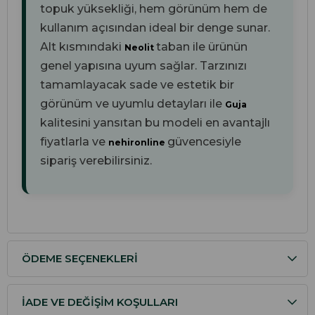
topuk yüksekliği, hem görünüm hem de
kullanım açısından ideal bir denge sunar.
Alt kısmındaki
taban ile ürünün
Neolit
genel yapısına uyum sağlar. Tarzınızı
tamamlayacak sade ve estetik bir
görünüm ve uyumlu detayları ile
Guja
kalitesini yansıtan bu modeli en avantajlı
fiyatlarla ve
güvencesiyle
nehironline
sipariş verebilirsiniz.
ÖDEME SEÇENEKLERI
İADE VE DEĞIŞIM KOŞULLARI