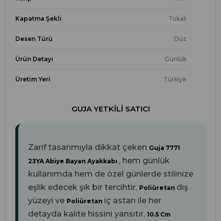
Kapatma Şekli
Tokalı
Desen Türü
Düz
Ürün Detayı
Günlük
Üretim Yeri
Türkiye
GUJA YETKILI SATICI
Zarif tasarımıyla dikkat çeken
Guja 7771
, hem günlük
23YA Abiye Bayan Ayakkabı
kullanımda hem de özel günlerde stilinize
eşlik edecek şık bir tercihtir.
dış
Poliüretan
yüzeyi ve
iç astarı ile her
Poliüretan
detayda kalite hissini yansıtır.
10.5 Cm