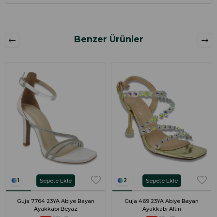
Benzer Ürünler
Sepete Ekle
Sepete Ekle
1
2
Guja 7764 23YA Abiye Bayan
Guja 469 23YA Abiye Bayan
Ayakkabı Beyaz
Ayakkabı Altın