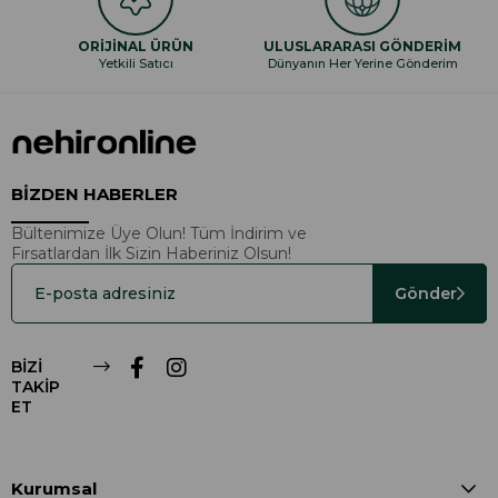
ORİJİNAL ÜRÜN
ULUSLARARASI GÖNDERİM
Yetkili Satıcı
Dünyanın Her Yerine Gönderim
BİZDEN HABERLER
Bültenimize Üye Olun! Tüm İndirim ve
Fırsatlardan İlk Sizin Haberiniz Olsun!
Gönder
BİZİ
TAKİP
ET
Kurumsal