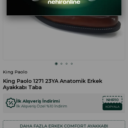
King Paolo
King Paolo 1271 23YA Anatomik Erkek
Ayakkabı Taba
NHR10
İlk Alışveriş İndirimi
İlk Alışveriş Özel %10 İndirim
KOPYALA
DAHA FAZLA
ERKEK COMFORT AYAKKABI