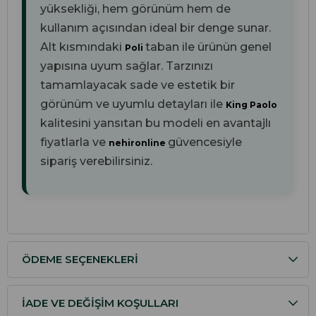
yüksekliği, hem görünüm hem de
kullanım açısından ideal bir denge sunar.
Alt kısmındaki
taban ile ürünün genel
Poli
yapısına uyum sağlar. Tarzınızı
tamamlayacak sade ve estetik bir
görünüm ve uyumlu detayları ile
King Paolo
kalitesini yansıtan bu modeli en avantajlı
fiyatlarla ve
güvencesiyle
nehironline
sipariş verebilirsiniz.
ÖDEME SEÇENEKLERI
İADE VE DEĞIŞIM KOŞULLARI