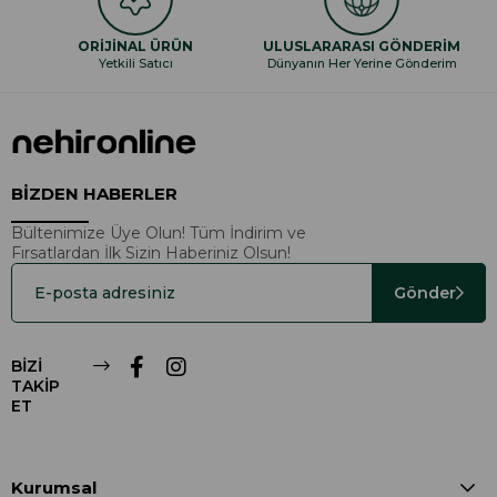
ORİJİNAL ÜRÜN
ULUSLARARASI GÖNDERİM
Yetkili Satıcı
Dünyanın Her Yerine Gönderim
BİZDEN HABERLER
Bültenimize Üye Olun! Tüm İndirim ve
Fırsatlardan İlk Sizin Haberiniz Olsun!
Gönder
BİZİ
TAKİP
ET
Kurumsal