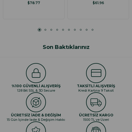
$78.77
$61.96
Son Baktıklarınız
%100 GÜVENLİ ALIŞVERİŞ
TAKSİTLİ ALIŞVERİŞ
128 Bit SSL & 3D Secure
Kredi Kartına 9 Taksit
ÜCRETSİZ İADE & DEĞİŞİM
ÜCRETSİZ KARGO
15 Gün İçinde İade & Değişim Hakkı
1500 TL ve Üzeri