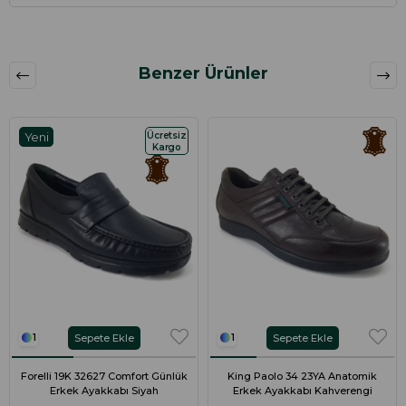
Benzer Ürünler
Ücretsiz
Yeni
Kargo
Ürün
Sepete Ekle
Sepete Ekle
1
1
Forelli 19K 32627 Comfort Günlük
King Paolo 34 23YA Anatomik
Erkek Ayakkabı Siyah
Erkek Ayakkabı Kahverengi