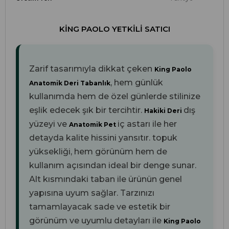
KING PAOLO YETKILI SATICI
Zarif tasarımıyla dikkat çeken
King Paolo
, hem günlük
Anatomik Deri Tabanlık
kullanımda hem de özel günlerde stilinize
eşlik edecek şık bir tercihtir.
dış
Hakiki Deri
yüzeyi ve
iç astarı ile her
Anatomik Pet
detayda kalite hissini yansıtır.
topuk
yüksekliği, hem görünüm hem de
kullanım açısından ideal bir denge sunar.
Alt kısmındaki
taban ile ürünün genel
yapısına uyum sağlar. Tarzınızı
tamamlayacak sade ve estetik bir
görünüm ve uyumlu detayları ile
King Paolo