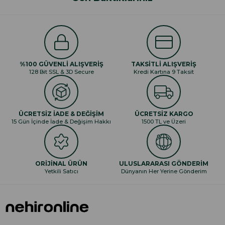
%100 GÜVENLİ ALIŞVERİŞ
TAKSİTLİ ALIŞVERİŞ
128 Bit SSL & 3D Secure
Kredi Kartına 9 Taksit
ÜCRETSİZ İADE & DEĞİŞİM
ÜCRETSİZ KARGO
15 Gün İçinde İade & Değişim Hakkı
1500 TL ve Üzeri
ORİJİNAL ÜRÜN
ULUSLARARASI GÖNDERİM
Yetkili Satıcı
Dünyanın Her Yerine Gönderim