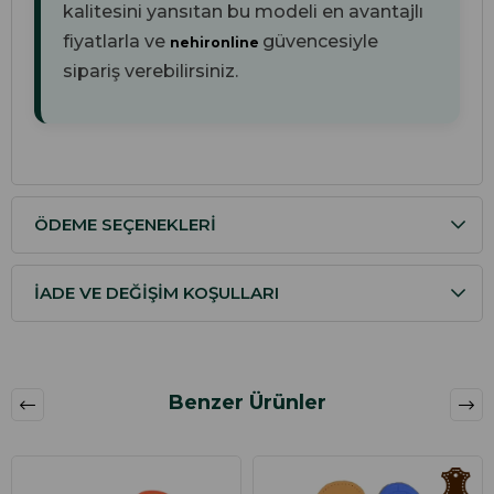
kalitesini yansıtan bu modeli en avantajlı
fiyatlarla ve
güvencesiyle
nehironline
sipariş verebilirsiniz.
ÖDEME SEÇENEKLERI
İADE VE DEĞIŞIM KOŞULLARI
Benzer Ürünler