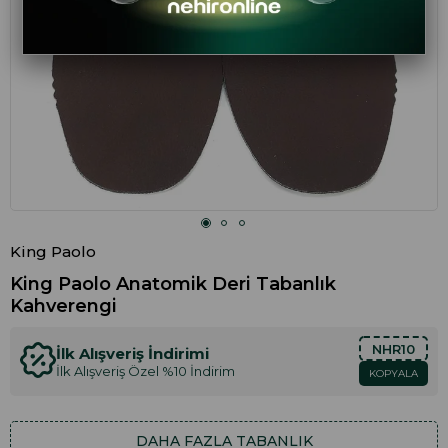
King Paolo
King Paolo Anatomik Deri Tabanlık
Kahverengi
NHR10
İlk Alışveriş İndirimi
İlk Alışveriş Özel %10 İndirim
KOPYALA
DAHA FAZLA
TABANLIK