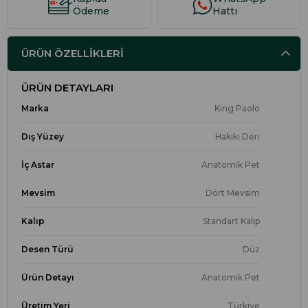
Ödeme
Hattı
ÜRÜN ÖZELLIKLERI
ÜRÜN DETAYLARI
Marka
King Paolo
Dış Yüzey
Hakiki Deri
İç Astar
Anatomik Pet
Mevsim
Dört Mevsim
Kalıp
Standart Kalıp
Desen Türü
Düz
Ürün Detayı
Anatomik Pet
Üretim Yeri
Türkiye