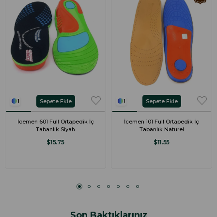
Sepete Ekle
Sepete Ekle
1
1
İcemen 601 Full Ortapedik İç
İcemen 101 Full Ortapedik İç
Tabanlık Siyah
Tabanlık Naturel
$15.75
$11.55
Son Baktıklarınız