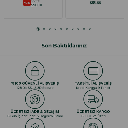
$55.66
$55.66
%10
$50.10
Son Baktıklarınız
%100 GÜVENLİ ALIŞVERİŞ
TAKSİTLİ ALIŞVERİŞ
128 Bit SSL & 3D Secure
Kredi Kartına 9 Taksit
ÜCRETSİZ İADE & DEĞİŞİM
ÜCRETSİZ KARGO
15 Gün İçinde İade & Değişim Hakkı
1500 TL ve Üzeri