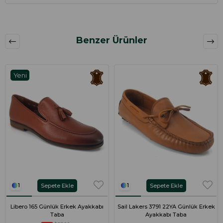
Benzer Ürünler
Yeni
Ürün
Sepete Ekle
Sepete Ekle
1
1
Libero 165 Günlük Erkek Ayakkabı
Sail Lakers 3791 22YA Günlük Erkek
Taba
Ayakkabı Taba