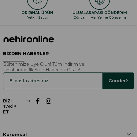
ORİJİNAL ÜRÜN
ULUSLARARASI GÖNDERİM
Yetkili Satıcı
Dünyanın Her Yerine Gönderim
BİZDEN HABERLER
Bültenimize Üye Olun! Tüm İndirim ve
Fırsatlardan İlk Sizin Haberiniz Olsun!
Gönder
BİZİ
TAKİP
ET
Kurumsal