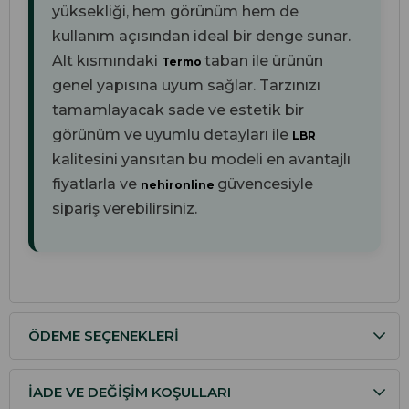
yüksekliği, hem görünüm hem de
kullanım açısından ideal bir denge sunar.
Alt kısmındaki
taban ile ürünün
Termo
genel yapısına uyum sağlar. Tarzınızı
tamamlayacak sade ve estetik bir
görünüm ve uyumlu detayları ile
LBR
kalitesini yansıtan bu modeli en avantajlı
fiyatlarla ve
güvencesiyle
nehironline
sipariş verebilirsiniz.
ÖDEME SEÇENEKLERI
İADE VE DEĞIŞIM KOŞULLARI