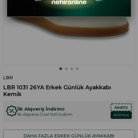
LBR
LBR 1031 26YA Erkek Günlük Ayakkabı
Kemik
NHR10
İlk Alışveriş İndirimi
İlk Alışveriş Özel %10 İndirim
KOPYALA
DAHA FAZLA
ERKEK GÜNLÜK AYAKKABI