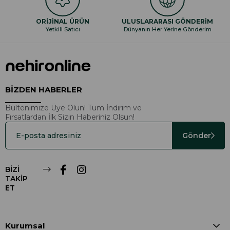
ORİJİNAL ÜRÜN
ULUSLARARASI GÖNDERİM
Yetkili Satıcı
Dünyanın Her Yerine Gönderim
BİZDEN HABERLER
Bültenimize Üye Olun! Tüm İndirim ve
Fırsatlardan İlk Sizin Haberiniz Olsun!
Gönder
BİZİ
TAKİP
ET
Kurumsal