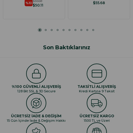
$55.68
$55.68
%10
$50.11
Son Baktıklarınız
%100 GÜVENLİ ALIŞVERİŞ
TAKSİTLİ ALIŞVERİŞ
128 Bit SSL & 3D Secure
Kredi Kartına 9 Taksit
ÜCRETSİZ İADE & DEĞİŞİM
ÜCRETSİZ KARGO
15 Gün İçinde İade & Değişim Hakkı
1500 TL ve Üzeri