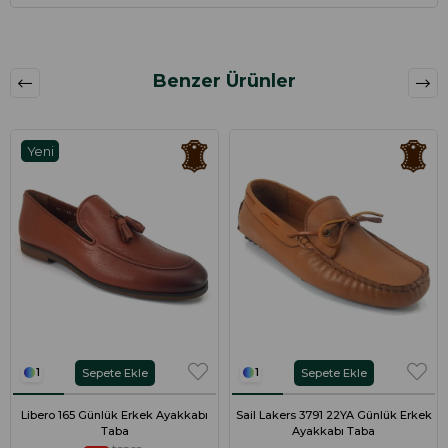
Benzer Ürünler
Yeni
Ürün
Sepete Ekle
Sepete Ekle
1
1
Libero 165 Günlük Erkek Ayakkabı
Sail Lakers 3791 22YA Günlük Erkek
Taba
Ayakkabı Taba