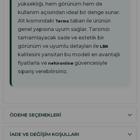
yüksekliği, hem görünüm hem de
kullanım açısından ideal bir denge sunar.
Alt kısmındaki
taban ile ürünün
Termo
genel yapısına uyum sağlar. Tarzınızı
tamamlayacak sade ve estetik bir
görünüm ve uyumlu detayları ile
LBR
kalitesini yansıtan bu modeli en avantajlı
fiyatlarla ve
güvencesiyle
nehironline
sipariş verebilirsiniz.
ÖDEME SEÇENEKLERI
İADE VE DEĞIŞIM KOŞULLARI