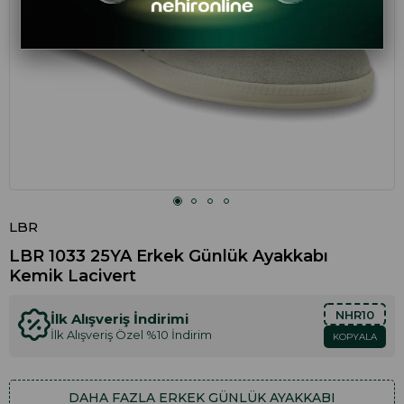
LBR
LBR 1033 25YA Erkek Günlük Ayakkabı
Kemik Lacivert
NHR10
İlk Alışveriş İndirimi
İlk Alışveriş Özel %10 İndirim
KOPYALA
DAHA FAZLA
ERKEK GÜNLÜK AYAKKABI