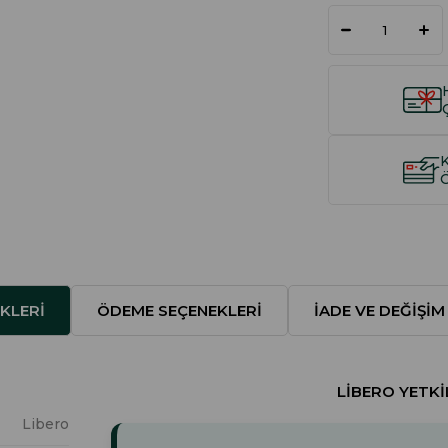
KLERI
ÖDEME SEÇENEKLERI
İADE VE DEĞIŞIM
LIBERO YETKIL
Libero