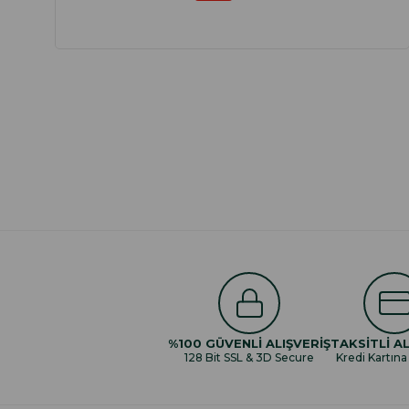
%100 GÜVENLİ ALIŞVERİŞ
TAKSİTLİ AL
128 Bit SSL & 3D Secure
Kredi Kartına