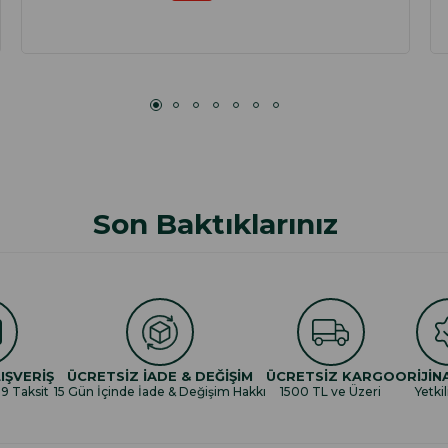
Son Baktıklarınız
IŞVERİŞ
ÜCRETSİZ İADE & DEĞİŞİM
ÜCRETSİZ KARGO
ORİJİN
 9 Taksit
15 Gün İçinde İade & Değişim Hakkı
1500 TL ve Üzeri
Yetkil