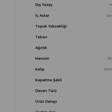
Dış Yüzey
H
İç Astar
Der
Topuk Yüksekliği
Taban
Ağırlık
Mevsim
İl
Kalıp
Stan
Kapatma Şekli
Desen Türü
Ürün Detayı