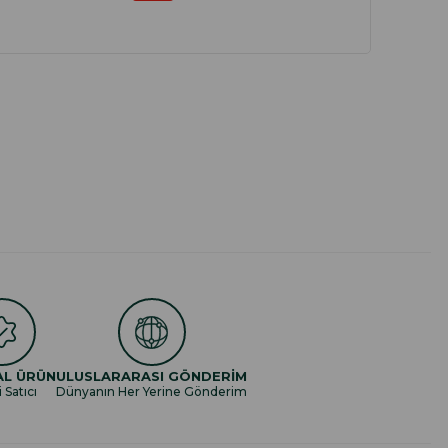
AL ÜRÜN
ULUSLARARASI GÖNDERİM
i Satıcı
Dünyanın Her Yerine Gönderim