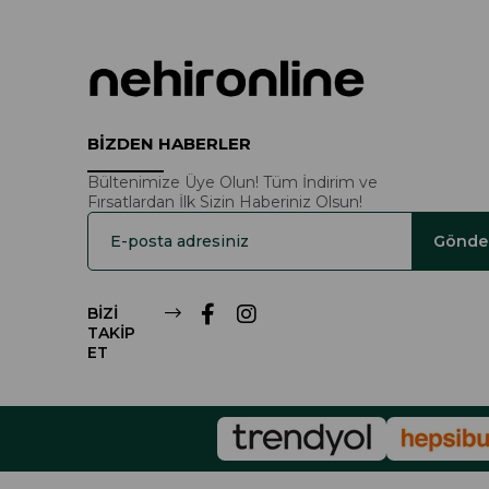
BİZDEN HABERLER
Bültenimize Üye Olun! Tüm İndirim ve
Fırsatlardan İlk Sizin Haberiniz Olsun!
Gönde
BİZİ
TAKİP
ET