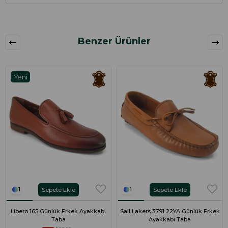
Benzer Ürünler
Yeni
Ürün
Sepete Ekle
Sepete Ekle
1
1
Libero 165 Günlük Erkek Ayakkabı
Sail Lakers 3791 22YA Günlük Erkek
Taba
Ayakkabı Taba