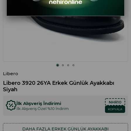
Libero
Libero 3920 26YA Erkek Günlük Ayakkabı
Siyah
NHR10
İlk Alışveriş İndirimi
İlk Alışveriş Özel %10 İndirim
KOPYALA
DAHA FAZLA
ERKEK GÜNLÜK AYAKKABI