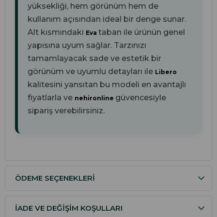
yüksekliği, hem görünüm hem de
kullanım açısından ideal bir denge sunar.
Alt kısmındaki
taban ile ürünün genel
Eva
yapısına uyum sağlar. Tarzınızı
tamamlayacak sade ve estetik bir
görünüm ve uyumlu detayları ile
Libero
kalitesini yansıtan bu modeli en avantajlı
fiyatlarla ve
güvencesiyle
nehironline
sipariş verebilirsiniz.
ÖDEME SEÇENEKLERI
İADE VE DEĞIŞIM KOŞULLARI