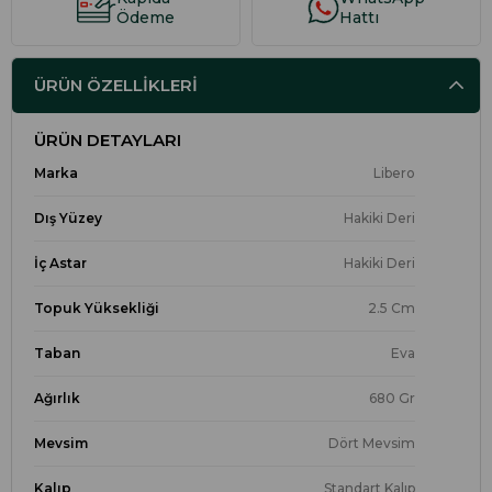
Ödeme
Hattı
ÜRÜN ÖZELLIKLERI
ÜRÜN DETAYLARI
Marka
Libero
Dış Yüzey
Hakiki Deri
İç Astar
Hakiki Deri
Topuk Yüksekliği
2.5 Cm
Taban
Eva
Ağırlık
680 Gr
Mevsim
Dört Mevsim
Kalıp
Standart Kalıp