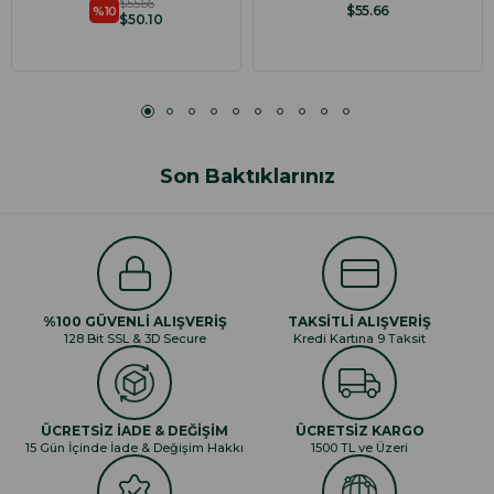
$55.66
$55.66
%10
$50.10
Son Baktıklarınız
%100 GÜVENLİ ALIŞVERİŞ
TAKSİTLİ ALIŞVERİŞ
128 Bit SSL & 3D Secure
Kredi Kartına 9 Taksit
ÜCRETSİZ İADE & DEĞİŞİM
ÜCRETSİZ KARGO
15 Gün İçinde İade & Değişim Hakkı
1500 TL ve Üzeri