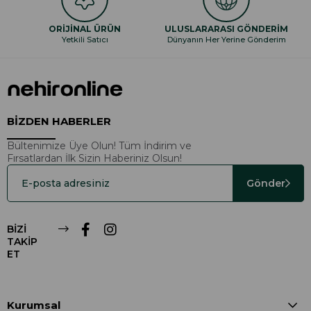
ORİJİNAL ÜRÜN
ULUSLARARASI GÖNDERİM
Yetkili Satıcı
Dünyanın Her Yerine Gönderim
BİZDEN HABERLER
Bültenimize Üye Olun! Tüm İndirim ve
Fırsatlardan İlk Sizin Haberiniz Olsun!
Gönder
BİZİ
TAKİP
ET
Kurumsal