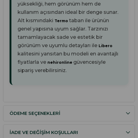
yüksekliği, hem görünüm hem de
kullanım açısından ideal bir denge sunar.
Alt kısmındaki
taban ile ürünün
Termo
genel yapısına uyum sağlar. Tarzınızı
tamamlayacak sade ve estetik bir
görünüm ve uyumlu detayları ile
Libero
kalitesini yansıtan bu modeli en avantajlı
fiyatlarla ve
güvencesiyle
nehironline
sipariş verebilirsiniz.
ÖDEME SEÇENEKLERI
İADE VE DEĞIŞIM KOŞULLARI