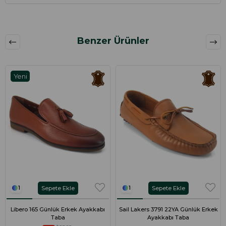
Benzer Ürünler
Yeni
Ürün
Sepete Ekle
Sepete Ekle
1
1
Libero 165 Günlük Erkek Ayakkabı
Sail Lakers 3791 22YA Günlük Erkek
Taba
Ayakkabı Taba