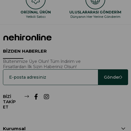
ORİJİNAL ÜRÜN
ULUSLARARASI GÖNDERİM
Yetkili Satıcı
Dünyanın Her Yerine Gönderim
BİZDEN HABERLER
Bültenimize Üye Olun! Tüm İndirim ve
Fırsatlardan İlk Sizin Haberiniz Olsun!
Gönder
BİZİ
TAKİP
ET
Kurumsal