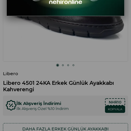
Libero
Libero 4501 24KA Erkek Günlük Ayakkabı
Kahverengi
NHR10
İlk Alışveriş İndirimi
İlk Alışveriş Özel %10 İndirim
KOPYALA
DAHA FAZLA
ERKEK GÜNLÜK AYAKKABI