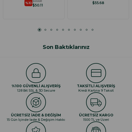
$55.68
$55.68
%10
$50.11
Son Baktıklarınız
%100 GÜVENLİ ALIŞVERİŞ
TAKSİTLİ ALIŞVERİŞ
128 Bit SSL & 3D Secure
Kredi Kartına 9 Taksit
ÜCRETSİZ İADE & DEĞİŞİM
ÜCRETSİZ KARGO
15 Gün İçinde İade & Değişim Hakkı
1500 TL ve Üzeri