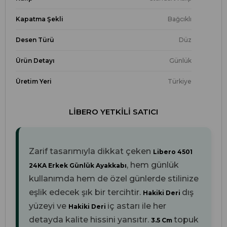
Kapatma Şekli
Bağcıklı
Desen Türü
Düz
Ürün Detayı
Günlük
Üretim Yeri
Türkiye
LIBERO YETKILI SATICI
Zarif tasarımıyla dikkat çeken
Libero 4501
, hem günlük
24KA Erkek Günlük Ayakkabı
kullanımda hem de özel günlerde stilinize
eşlik edecek şık bir tercihtir.
dış
Hakiki Deri
yüzeyi ve
iç astarı ile her
Hakiki Deri
detayda kalite hissini yansıtır.
topuk
3.5 Cm