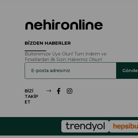
BİZDEN HABERLER
Bültenimize Üye Olun! Tüm İndirim ve
Fırsatlardan İlk Sizin Haberiniz Olsun!
Gönde
BİZİ
TAKİP
ET