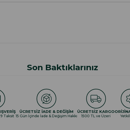
Son Baktıklarınız
IŞVERİŞ
ÜCRETSİZ İADE & DEĞİŞİM
ÜCRETSİZ KARGO
ORİJİN
 9 Taksit
15 Gün İçinde İade & Değişim Hakkı
1500 TL ve Üzeri
Yetkil