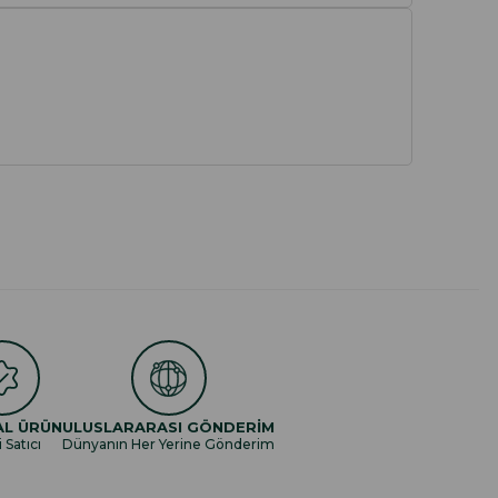
AL ÜRÜN
ULUSLARARASI GÖNDERİM
i Satıcı
Dünyanın Her Yerine Gönderim