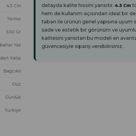
detayda kalite hissini yansıtır.
t
4.5 Cm
4.5 Cm
hem de kullanım açısından ideal bir d
Termo
taban ile ürünün genel yapısına uyum 
sade ve estetik bir görünüm ve uyumlu 
530 Gr
kalitesini yansıtan bu modeli en avantaj
kbahar Yaz
güvencesiyle sipariş verebilirsiniz.
dart Kalıp
Bağcıklı
Düz
Günlük
Türkiye