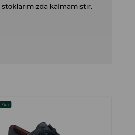
 stoklarımızda kalmamıştır.
Yeni
Yeni
Ürün
Ürün