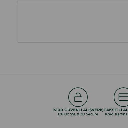
%100 GÜVENLİ ALIŞVERİŞ
TAKSİTLİ AL
128 Bit SSL & 3D Secure
Kredi Kartına