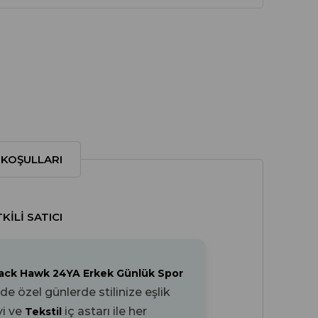
 KOŞULLARI
ILI SATICI
ack Hawk 24YA Erkek Günlük Spor
 özel günlerde stilinize eşlik
yi ve
iç astarı ile her
Tekstil