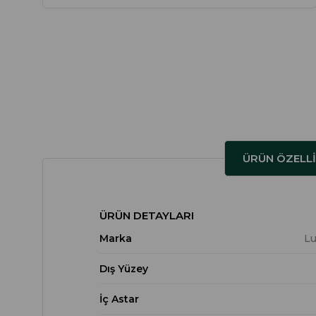
ÜRÜN ÖZELLI
ÜRÜN DETAYLARI
Marka
L
Dış Yüzey
İç Astar