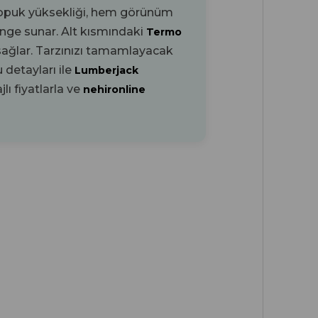
opuk yüksekliği, hem görünüm
enge sunar. Alt kısmındaki
Termo
sağlar. Tarzınızı tamamlayacak
detayları ile
Lumberjack
lı fiyatlarla ve
nehironline