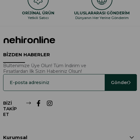
ORİJİNAL ÜRÜN
ULUSLARARASI GÖNDERİM
Yetkili Satıcı
Dünyanın Her Yerine Gönderim
BİZDEN HABERLER
Bültenimize Üye Olun! Tüm İndirim ve
Fırsatlardan İlk Sizin Haberiniz Olsun!
Gönder
BİZİ
TAKİP
ET
Kurumsal