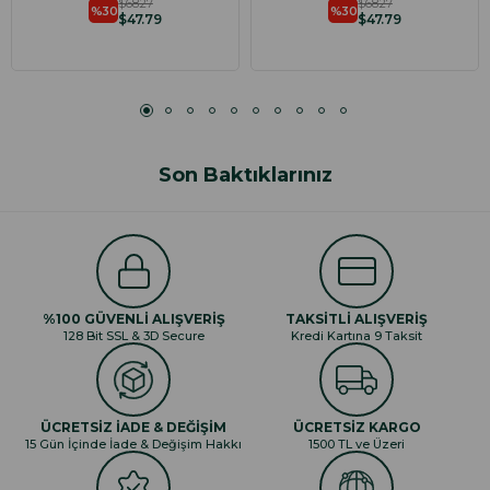
$68.27
$68.27
%30
%30
$47.79
$47.79
Son Baktıklarınız
%100 GÜVENLİ ALIŞVERİŞ
TAKSİTLİ ALIŞVERİŞ
128 Bit SSL & 3D Secure
Kredi Kartına 9 Taksit
ÜCRETSİZ İADE & DEĞİŞİM
ÜCRETSİZ KARGO
15 Gün İçinde İade & Değişim Hakkı
1500 TL ve Üzeri