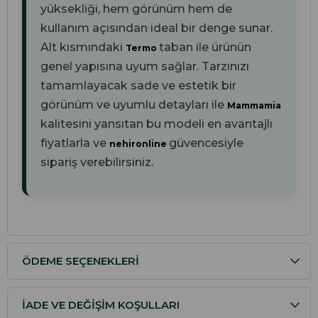
yüksekliği, hem görünüm hem de
kullanım açısından ideal bir denge sunar.
Alt kısmındaki
taban ile ürünün
Termo
genel yapısına uyum sağlar. Tarzınızı
tamamlayacak sade ve estetik bir
görünüm ve uyumlu detayları ile
Mammamia
kalitesini yansıtan bu modeli en avantajlı
fiyatlarla ve
güvencesiyle
nehironline
sipariş verebilirsiniz.
ÖDEME SEÇENEKLERI
İADE VE DEĞIŞIM KOŞULLARI