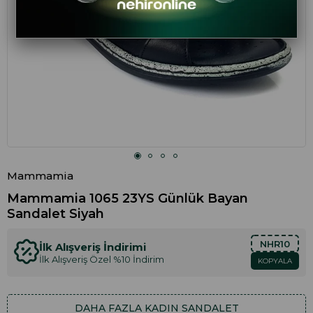
Mammamia
Mammamia 1065 23YS Günlük Bayan
Sandalet Siyah
NHR10
İlk Alışveriş İndirimi
İlk Alışveriş Özel %10 İndirim
KOPYALA
DAHA FAZLA
KADIN SANDALET