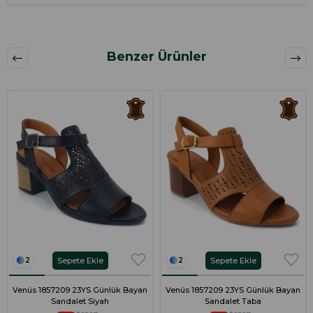
Benzer Ürünler
Sepete Ekle
Sepete Ekle
2
2
Venüs 1857209 23YS Günlük Bayan
Venüs 1857209 23YS Günlük Bayan
Sandalet Siyah
Sandalet Taba