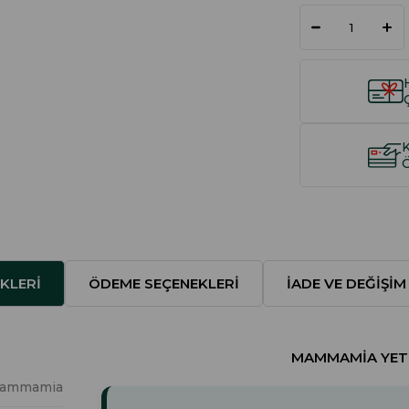
KLERI
ÖDEME SEÇENEKLERI
İADE VE DEĞIŞIM
MAMMAMIA YETKI
ammamia