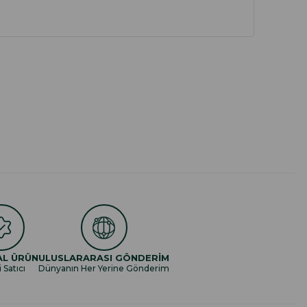
AL ÜRÜN
ULUSLARARASI GÖNDERİM
i Satıcı
Dünyanın Her Yerine Gönderim