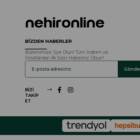
BİZDEN HABERLER
Bültenimize Üye Olun! Tüm İndirim ve
Fırsatlardan İlk Sizin Haberiniz Olsun!
Gönde
BİZİ
TAKİP
ET