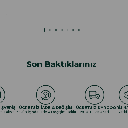
Son Baktıklarınız
IŞVERİŞ
ÜCRETSİZ İADE & DEĞİŞİM
ÜCRETSİZ KARGO
ORİJİN
 9 Taksit
15 Gün İçinde İade & Değişim Hakkı
1500 TL ve Üzeri
Yetkil