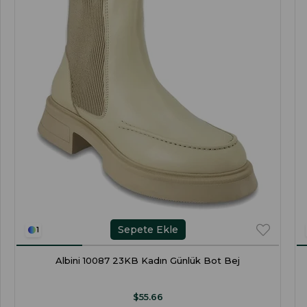
Sepete Ekle
1
Albini 10087 23KB Kadın Günlük Bot Bej
$55.66