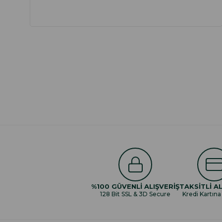
%100 GÜVENLİ ALIŞVERİŞ
TAKSİTLİ AL
128 Bit SSL & 3D Secure
Kredi Kartına