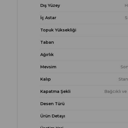
Dış Yüzey
H
İç Astar
S
Topuk Yüksekliği
Taban
Ağırlık
Mevsim
Son
Kalıp
Stan
Kapatma Şekli
Bağcıklı ve
Desen Türü
Ürün Detayı