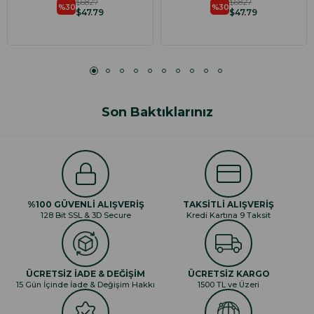
$68.27
$68.27
%30
%30
$47.79
$47.79
Son Baktıklarınız
%100 GÜVENLİ ALIŞVERİŞ
TAKSİTLİ ALIŞVERİŞ
128 Bit SSL & 3D Secure
Kredi Kartına 9 Taksit
ÜCRETSİZ İADE & DEĞİŞİM
ÜCRETSİZ KARGO
15 Gün İçinde İade & Değişim Hakkı
1500 TL ve Üzeri