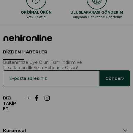
ORİJİNAL ÜRÜN
ULUSLARARASI GÖNDERİM
Yetkili Satıcı
Dünyanın Her Yerine Gönderim
BİZDEN HABERLER
Bültenimize Üye Olun! Tüm İndirim ve
Fırsatlardan İlk Sizin Haberiniz Olsun!
Gönder
BİZİ
TAKİP
ET
Kurumsal