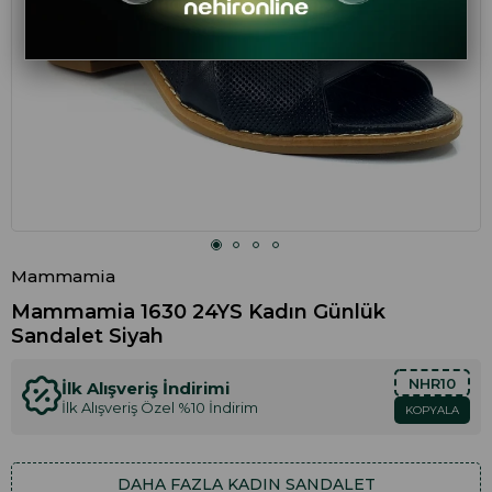
Mammamia
Mammamia 1630 24YS Kadın Günlük
Sandalet Siyah
NHR10
İlk Alışveriş İndirimi
İlk Alışveriş Özel %10 İndirim
KOPYALA
DAHA FAZLA
KADIN SANDALET