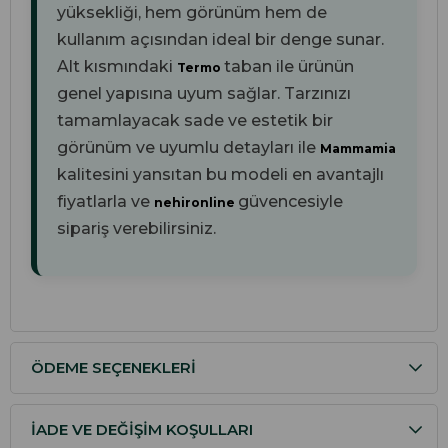
yüksekliği, hem görünüm hem de
kullanım açısından ideal bir denge sunar.
Alt kısmındaki
taban ile ürünün
Termo
genel yapısına uyum sağlar. Tarzınızı
tamamlayacak sade ve estetik bir
görünüm ve uyumlu detayları ile
Mammamia
kalitesini yansıtan bu modeli en avantajlı
fiyatlarla ve
güvencesiyle
nehironline
sipariş verebilirsiniz.
ÖDEME SEÇENEKLERI
İADE VE DEĞIŞIM KOŞULLARI