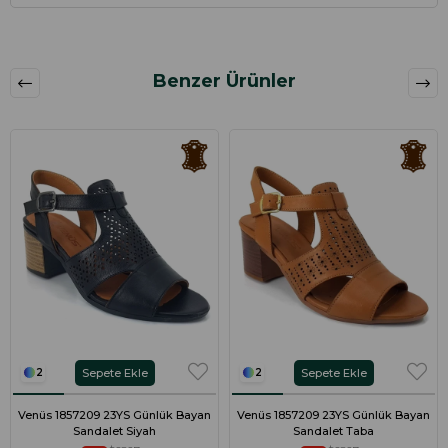
Benzer Ürünler
Sepete Ekle
Sepete Ekle
2
2
Venüs 1857209 23YS Günlük Bayan
Venüs 1857209 23YS Günlük Bayan
Sandalet Siyah
Sandalet Taba