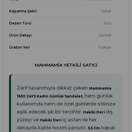
Kapatma Şekli
Tokalı
Desen Türü
Düz
Ürün Detayı
Günlük
Üretim Yeri
Türkiye
MAMMAMIA YETKILI SATICI
Zarif tasarımıyla dikkat çeken
Mammamia
, hem günlük
1630 24YS Kadın Günlük Sandalet
kullanımda hem de özel günlerde stilinize
eşlik edecek şık bir tercihtir.
dış
Hakiki Deri
yüzeyi ve
iç astarı ile her
Hakiki Deri
detayda kalite hissini yansıtır.
topuk
5.5 Cm