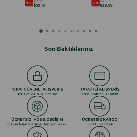
$55.70
$55.70
%10
%30
$50.13
$38.99
Son Baktıklarınız
%100 GÜVENLİ ALIŞVERİŞ
TAKSİTLİ ALIŞVERİŞ
128 Bit SSL & 3D Secure
Kredi Kartına 9 Taksit
ÜCRETSİZ İADE & DEĞİŞİM
ÜCRETSİZ KARGO
15 Gün İçinde İade & Değişim Hakkı
1500 TL ve Üzeri