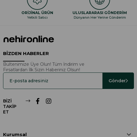
ORİJİNAL ÜRÜN
ULUSLARARASI GÖNDERİM
Yetkili Satıcı
Dünyanın Her Yerine Gönderim
BİZDEN HABERLER
Bültenimize Üye Olun! Tüm İndirim ve
Fırsatlardan İlk Sizin Haberiniz Olsun!
Gönder
BİZİ
TAKİP
ET
Kurumsal