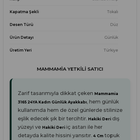
Kapatma Şekli
Tokalı
Desen Türü
Düz
Ürün Detayı
Günlük
Üretim Yeri
Türkiye
MAMMAMIA YETKILI SATICI
Zarif tasarımıyla dikkat çeken
Mammamia
, hem günlük
3165 24YA Kadın Günlük Ayakkabı
kullanımda hem de özel günlerde stilinize
eşlik edecek şık bir tercihtir.
dış
Hakiki Deri
yüzeyi ve
iç astarı ile her
Hakiki Deri
detayda kalite hissini yansıtır.
topuk
4 Cm