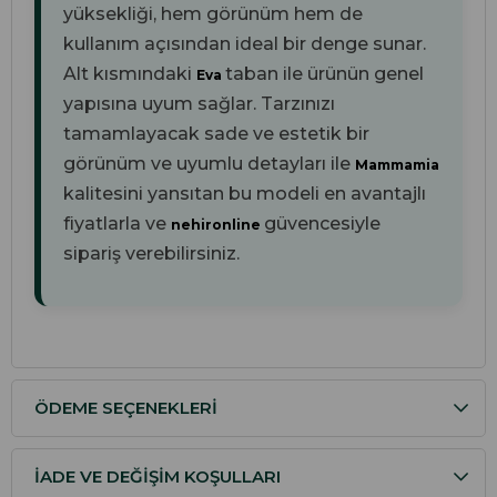
yüksekliği, hem görünüm hem de
kullanım açısından ideal bir denge sunar.
Alt kısmındaki
taban ile ürünün genel
Eva
yapısına uyum sağlar. Tarzınızı
tamamlayacak sade ve estetik bir
görünüm ve uyumlu detayları ile
Mammamia
kalitesini yansıtan bu modeli en avantajlı
fiyatlarla ve
güvencesiyle
nehironline
sipariş verebilirsiniz.
ÖDEME SEÇENEKLERI
İADE VE DEĞIŞIM KOŞULLARI