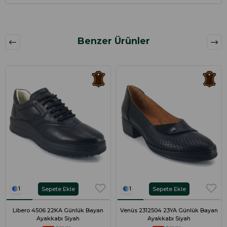
Benzer Ürünler
Sepete Ekle
Sepete Ekle
1
1
Libero 4506 22KA Günlük Bayan
Venüs 2312504 23YA Günlük Bayan
Ayakkabı Siyah
Ayakkabı Siyah