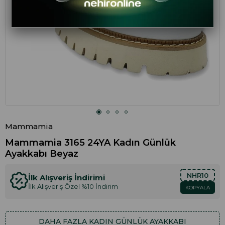
Mammamia
Mammamia 3165 24YA Kadın Günlük
Ayakkabı Beyaz
NHR10
İlk Alışveriş İndirimi
İlk Alışveriş Özel %10 İndirim
KOPYALA
DAHA FAZLA
KADIN GÜNLÜK AYAKKABI