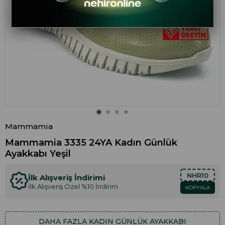
Mammamia
Mammamia 3335 24YA Kadın Günlük
Ayakkabı Yeşil
NHR10
İlk Alışveriş İndirimi
İlk Alışveriş Özel %10 İndirim
KOPYALA
DAHA FAZLA
KADIN GÜNLÜK AYAKKABI