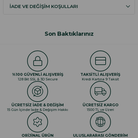
İADE VE DEĞIŞIM KOŞULLARI
Son Baktıklarınız
%100 GÜVENLİ ALIŞVERİŞ
TAKSİTLİ ALIŞVERİŞ
128 Bit SSL & 3D Secure
Kredi Kartına 9 Taksit
ÜCRETSİZ İADE & DEĞİŞİM
ÜCRETSİZ KARGO
15 Gün İçinde İade & Değişim Hakkı
1500 TL ve Üzeri
ORİJİNAL ÜRÜN
ULUSLARARASI GÖNDERİM