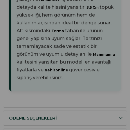
detayda kalite hissini yansıtır.
topuk
3.5 Cm
yüksekliği, hem görünüm hem de
kullanım açısından ideal bir denge sunar.
Alt kısmındaki
taban ile ürünün
Termo
genel yapısına uyum sağlar. Tarzınızı
tamamlayacak sade ve estetik bir
görünüm ve uyumlu detayları ile
Mammamia
kalitesini yansıtan bu modeli en avantajlı
fiyatlarla ve
güvencesiyle
nehironline
sipariş verebilirsiniz.
ÖDEME SEÇENEKLERI