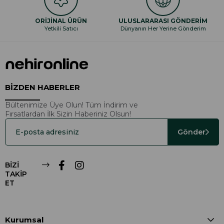
ORİJİNAL ÜRÜN
ULUSLARARASI GÖNDERİM
Yetkili Satıcı
Dünyanın Her Yerine Gönderim
BİZDEN HABERLER
Bültenimize Üye Olun! Tüm İndirim ve
Fırsatlardan İlk Sizin Haberiniz Olsun!
Gönder
BİZİ
TAKİP
ET
Kurumsal