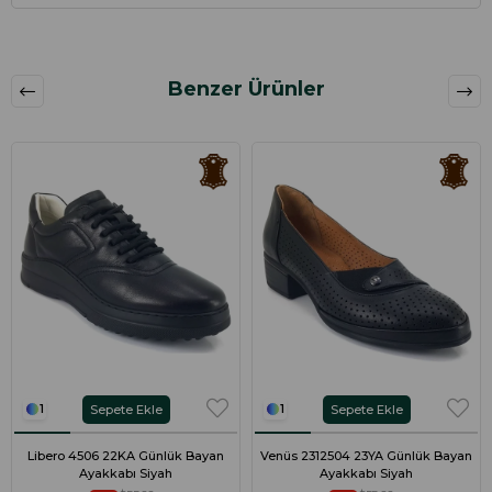
Benzer Ürünler
Sepete Ekle
Sepete Ekle
1
1
Libero 4506 22KA Günlük Bayan
Venüs 2312504 23YA Günlük Bayan
Ayakkabı Siyah
Ayakkabı Siyah