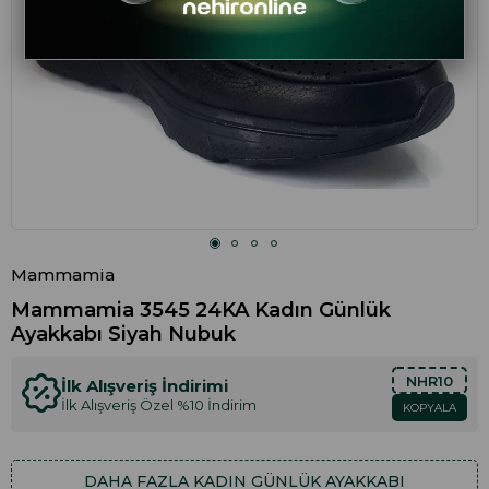
Mammamia
Mammamia 3545 24KA Kadın Günlük
Ayakkabı Siyah Nubuk
NHR10
İlk Alışveriş İndirimi
İlk Alışveriş Özel %10 İndirim
KOPYALA
DAHA FAZLA
KADIN GÜNLÜK AYAKKABI