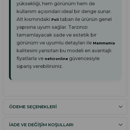
yüksekliği, hem görünüm hem de
kullanım açısından ideal bir denge sunar.
Alt kısmındaki
taban ile ürünün genel
Poli
yapısına uyum sağlar. Tarzınızı
tamamlayacak sade ve estetik bir
görünüm ve uyumlu detayları ile
Mammamia
kalitesini yansıtan bu modeli en avantajlı
fiyatlarla ve
güvencesiyle
nehironline
sipariş verebilirsiniz.
ÖDEME SEÇENEKLERI
İADE VE DEĞIŞIM KOŞULLARI