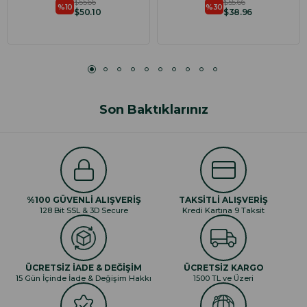
$55.66
$55.66
%10
%30
$50.10
$38.96
Son Baktıklarınız
%100 GÜVENLİ ALIŞVERİŞ
TAKSİTLİ ALIŞVERİŞ
128 Bit SSL & 3D Secure
Kredi Kartına 9 Taksit
ÜCRETSİZ İADE & DEĞİŞİM
ÜCRETSİZ KARGO
15 Gün İçinde İade & Değişim Hakkı
1500 TL ve Üzeri