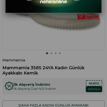
Mammamia
Mammamia 3585 24YA Kadın Günlük
Ayakkabı Kemik
NHR10
İlk Alışveriş İndirimi
İlk Alışveriş Özel %10 İndirim
KOPYALA
DAHA FAZLA
KADIN GÜNLÜK AYAKKABI