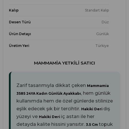
Kalıp
Standart Kalıp
Desen Türü
Düz
Ürün Detayı
Günlük
Üretim Yeri
Türkiye
MAMMAMIA YETKILI SATICI
Zarif tasarımıyla dikkat çeken
Mammamia
, hem günlük
3585 24YA Kadın Günlük Ayakkabı
kullanımda hem de özel günlerde stilinize
eşlik edecek şık bir tercihtir.
dış
Hakiki Deri
yüzeyi ve
iç astarı ile her
Hakiki Deri
detayda kalite hissini yansıtır.
topuk
3.5 Cm