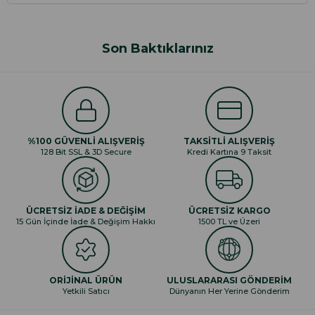
Son Baktıklarınız
%100 GÜVENLİ ALIŞVERİŞ
TAKSİTLİ ALIŞVERİŞ
128 Bit SSL & 3D Secure
Kredi Kartına 9 Taksit
ÜCRETSİZ İADE & DEĞİŞİM
ÜCRETSİZ KARGO
15 Gün İçinde İade & Değişim Hakkı
1500 TL ve Üzeri
ORİJİNAL ÜRÜN
ULUSLARARASI GÖNDERİM
Yetkili Satıcı
Dünyanın Her Yerine Gönderim