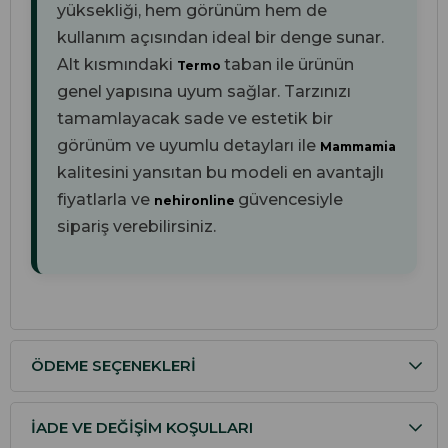
yüksekliği, hem görünüm hem de
kullanım açısından ideal bir denge sunar.
Alt kısmındaki
taban ile ürünün
Termo
genel yapısına uyum sağlar. Tarzınızı
tamamlayacak sade ve estetik bir
görünüm ve uyumlu detayları ile
Mammamia
kalitesini yansıtan bu modeli en avantajlı
fiyatlarla ve
güvencesiyle
nehironline
sipariş verebilirsiniz.
ÖDEME SEÇENEKLERI
İADE VE DEĞIŞIM KOŞULLARI