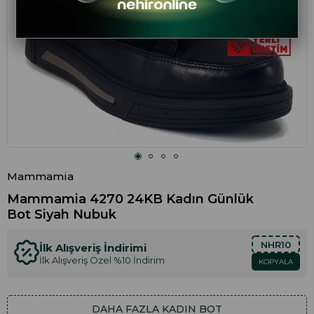
Mammamia
Mammamia 4270 24KB Kadın Günlük
Bot Siyah Nubuk
NHR10
İlk Alışveriş İndirimi
İlk Alışveriş Özel %10 İndirim
KOPYALA
DAHA FAZLA
KADIN BOT