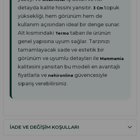
detayda kalite hissini yansıtır.
topuk
3 Cm
yüksekliği, hem görünüm hem de
kullanım açısından ideal bir denge sunar.
Alt kısmındaki
taban ile ürünün
Termo
genel yapısına uyum sağlar. Tarzınızı
tamamlayacak sade ve estetik bir
görünüm ve uyumlu detayları ile
Mammamia
kalitesini yansıtan bu modeli en avantajlı
fiyatlarla ve
güvencesiyle
nehironline
sipariş verebilirsiniz.
İADE VE DEĞIŞIM KOŞULLARI