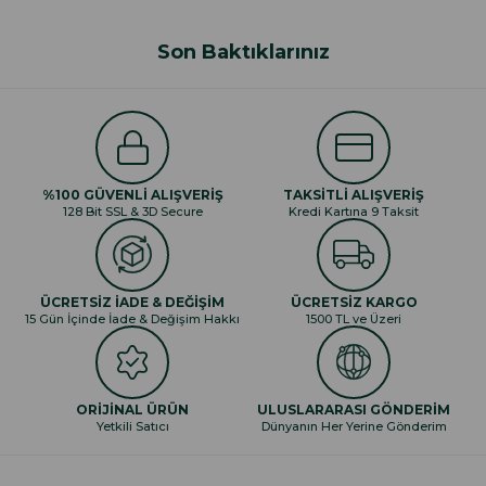
Son Baktıklarınız
%100 GÜVENLİ ALIŞVERİŞ
TAKSİTLİ ALIŞVERİŞ
128 Bit SSL & 3D Secure
Kredi Kartına 9 Taksit
ÜCRETSİZ İADE & DEĞİŞİM
ÜCRETSİZ KARGO
15 Gün İçinde İade & Değişim Hakkı
1500 TL ve Üzeri
ORİJİNAL ÜRÜN
ULUSLARARASI GÖNDERİM
Yetkili Satıcı
Dünyanın Her Yerine Gönderim