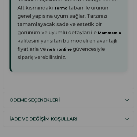
Alt kısmındaki
taban ile ürünün
Termo
genel yapısına uyum sağlar. Tarzınızı
tamamlayacak sade ve estetik bir
görünüm ve uyumlu detayları ile
Mammamia
kalitesini yansıtan bu modeli en avantajlı
fiyatlarla ve
güvencesiyle
nehironline
sipariş verebilirsiniz.
ÖDEME SEÇENEKLERI
İADE VE DEĞIŞIM KOŞULLARI