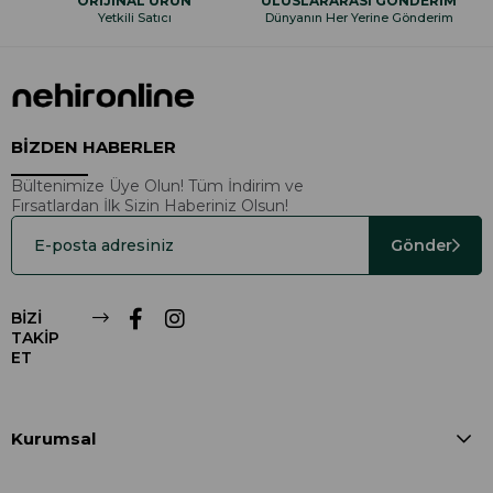
ORİJİNAL ÜRÜN
ULUSLARARASI GÖNDERİM
Yetkili Satıcı
Dünyanın Her Yerine Gönderim
BİZDEN HABERLER
Bültenimize Üye Olun! Tüm İndirim ve
Fırsatlardan İlk Sizin Haberiniz Olsun!
Gönder
BİZİ
TAKİP
ET
Kurumsal