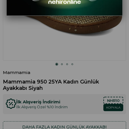
Mammamia
Mammamia 950 25YA Kadın Günlük
Ayakkabı Siyah
NHR10
İlk Alışveriş İndirimi
İlk Alışveriş Özel %10 İndirim
KOPYALA
DAHA FAZLA
KADIN GÜNLÜK AYAKKABI