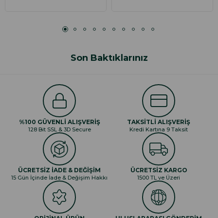
Son Baktıklarınız
%100 GÜVENLİ ALIŞVERİŞ
TAKSİTLİ ALIŞVERİŞ
128 Bit SSL & 3D Secure
Kredi Kartına 9 Taksit
ÜCRETSİZ İADE & DEĞİŞİM
ÜCRETSİZ KARGO
15 Gün İçinde İade & Değişim Hakkı
1500 TL ve Üzeri