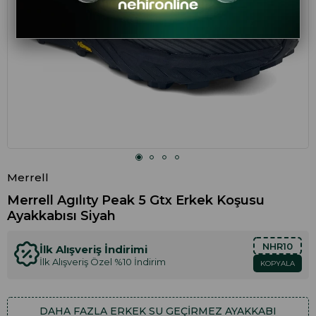
Merrell
Merrell Agılıty Peak 5 Gtx Erkek Koşusu
Ayakkabısı Siyah
NHR10
İlk Alışveriş İndirimi
İlk Alışveriş Özel %10 İndirim
KOPYALA
DAHA FAZLA
ERKEK SU GEÇIRMEZ AYAKKABI