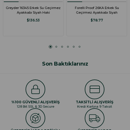
Greyder 16345 Erkek Su Geçirmez
Forelli Proof 26KA Erkek Su
Ayakkabı Siyah Haki
Geçirmez Ayakkabı Siyah
$136.53
$78.77
Son Baktıklarınız
%100 GÜVENLİ ALIŞVERİŞ
TAKSİTLİ ALIŞVERİŞ
128 Bit SSL & 3D Secure
Kredi Kartına 9 Taksit