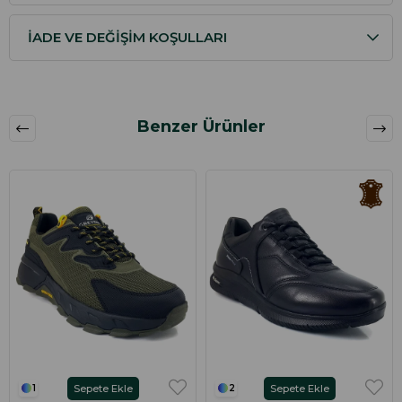
İADE VE DEĞIŞIM KOŞULLARI
Benzer Ürünler
Sepete Ekle
Sepete Ekle
1
2