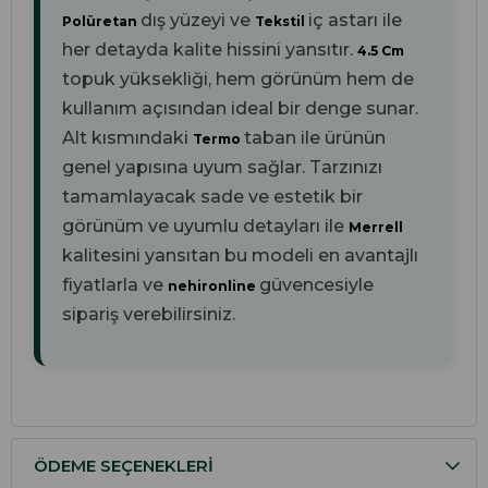
dış yüzeyi ve
iç astarı ile
Polüretan
Tekstil
her detayda kalite hissini yansıtır.
4.5 Cm
topuk yüksekliği, hem görünüm hem de
kullanım açısından ideal bir denge sunar.
Alt kısmındaki
taban ile ürünün
Termo
genel yapısına uyum sağlar. Tarzınızı
tamamlayacak sade ve estetik bir
görünüm ve uyumlu detayları ile
Merrell
kalitesini yansıtan bu modeli en avantajlı
fiyatlarla ve
güvencesiyle
nehironline
sipariş verebilirsiniz.
ÖDEME SEÇENEKLERI