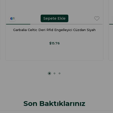
Sepete Ekle
1
Garbalia Celtic Deri Rfid Engelleyici Cüzdan Siyah
$15.76
Son Baktıklarınız