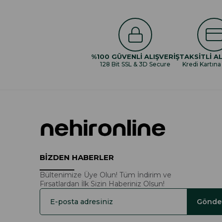
%100 GÜVENLİ ALIŞVERİŞ
TAKSİTLİ AL
128 Bit SSL & 3D Secure
Kredi Kartına
BİZDEN HABERLER
Bültenimize Üye Olun! Tüm İndirim ve
Fırsatlardan İlk Sizin Haberiniz Olsun!
Gönde