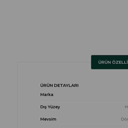
ÜRÜN ÖZELLI
ÜRÜN DETAYLARI
Marka
Dış Yüzey
H
Mevsim
Dö