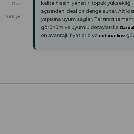
kalite hissini yansıtır.
topuk yüksekliği
Düz
açısından ideal bir denge sunar. Alt k
Türkiye
yapısına uyum sağlar. Tarzınızı tamam
görünüm ve uyumlu detayları ile
Garba
en avantajlı fiyatlarla ve
güv
nehironline