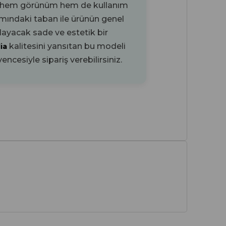
, hem görünüm hem de kullanım
ısmındaki
taban ile ürünün genel
layacak sade ve estetik bir
kalitesini yansıtan bu modeli
lia
encesiyle sipariş verebilirsiniz.