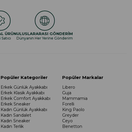
AL ÜRÜN
ULUSLARARASI GÖNDERİM
i Satıcı
Dünyanın Her Yerine Gönderim
Popüler Kategoriler
Popüler Markalar
Erkek Günlük Ayakkabı
Libero
Erkek Klasik Ayakkabı
Guja
Erkek Comfort Ayakkabı
Mammamia
Erkek Sneaker
Forelli
Kadın Günlük Ayakkabı
King Paolo
Kadın Sandalet
Greyder
Kadın Sneaker
Ceyo
Kadın Terlik
Benetton