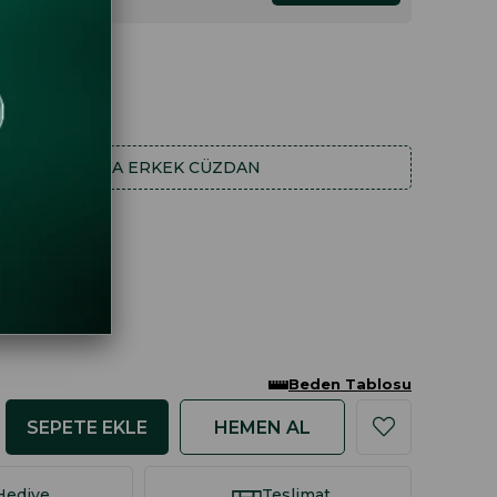
DAHA FAZLA
ERKEK CÜZDAN
Beden Tablosu
Hediye
Teslimat