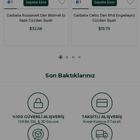
Sepete Ekle
Sepete Ekle
1
1
Garbalia Roosevelt Deri Bölmeli El
Garbalia Celtic Deri Rfid Engelleyici
Saplı Cüzdan Siyah
Cüzdan Siyah
$32.56
$15.75
Son Baktıklarınız
%100 GÜVENLİ ALIŞVERİŞ
TAKSİTLİ ALIŞVERİŞ
128 Bit SSL & 3D Secure
Kredi Kartına 9 Taksit