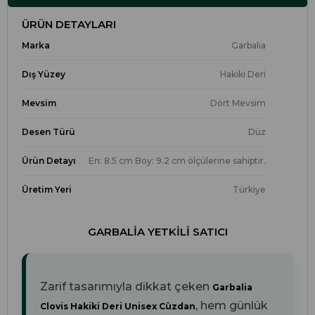
ÜRÜN DETAYLARI
Marka
Garbalia
Dış Yüzey
Hakiki Deri
Mevsim
Dört Mevsim
Desen Türü
Düz
Ürün Detayı
En: 8.5 cm Boy: 9.2 cm ölçülerine sahiptir.
Üretim Yeri
Türkiye
GARBALIA YETKILI SATICI
Zarif tasarımıyla dikkat çeken
Garbalia
, hem günlük
Clovis Hakiki Deri Unisex Cüzdan