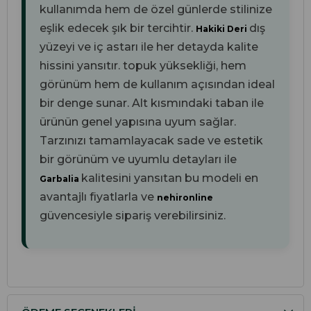
kullanımda hem de özel günlerde stilinize
eşlik edecek şık bir tercihtir.
dış
Hakiki Deri
yüzeyi ve
iç astarı ile her detayda kalite
hissini yansıtır.
topuk yüksekliği, hem
görünüm hem de kullanım açısından ideal
bir denge sunar. Alt kısmındaki
taban ile
ürünün genel yapısına uyum sağlar.
Tarzınızı tamamlayacak sade ve estetik
bir görünüm ve uyumlu detayları ile
kalitesini yansıtan bu modeli en
Garbalia
avantajlı fiyatlarla ve
nehironline
güvencesiyle sipariş verebilirsiniz.