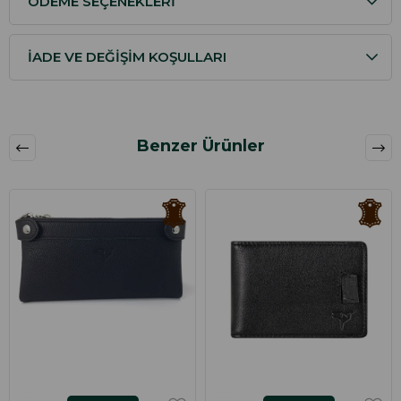
ÖDEME SEÇENEKLERI
İADE VE DEĞIŞIM KOŞULLARI
Benzer Ürünler