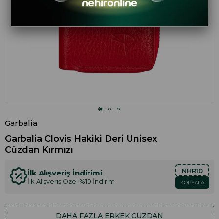
Garbalia
Garbalia Clovis Hakiki Deri Unisex
Cüzdan Kırmızı
NHR10
İlk Alışveriş İndirimi
İlk Alışveriş Özel %10 İndirim
KOPYALA
DAHA FAZLA
ERKEK CÜZDAN