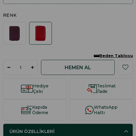
RENK
Beden Tablosu
Hediye
Teslimat
Çeki
/İade
Kapıda
WhatsApp
Ödeme
Hattı
ÜRÜN ÖZELLIKLERI