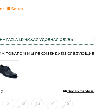
tkili Satıcı
HA FAZLA
МУЖСКАЯ УДОБНАЯ ОБУВЬ
ТИМ ТОВАРОМ МЫ РЕКОМЕНДУЕМ СЛЕДУЮЩИЕ
Beden Tablosu
IZ
41
42
43
44
45