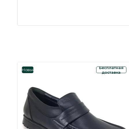
Бесплатная
Новый
доставка
товар