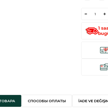
1
sa
bug
ТОВАРА
СПОСОБЫ ОПЛАТЫ
İADE VE DEĞIŞ