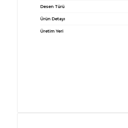
Desen Türü
Ürün Detayı
Üretim Yeri