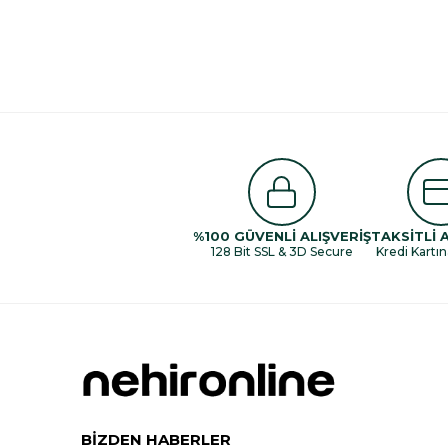
%100 GÜVENLİ ALIŞVERİŞ
TAKSİTLİ 
128 Bit SSL & 3D Secure
Kredi Kartın
BİZDEN HABERLER