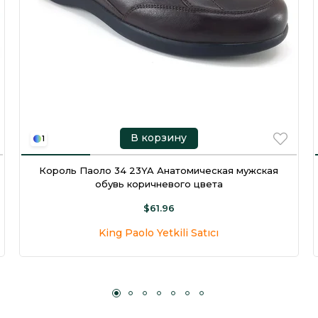
В корзину
1
Король Паоло 34 23YA Анатомическая мужская
обувь коричневого цвета
$61.96
King Paolo Yetkili Satıcı