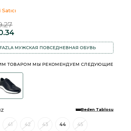
i Satıcı
9.27
0.34
FAZLA
МУЖСКАЯ ПОВСЕДНЕВНАЯ ОБУВЬ
ТИМ ТОВАРОМ МЫ РЕКОМЕНДУЕМ СЛЕДУЮЩИЕ
Beden Tablosu
IZ
41
42
43
44
45