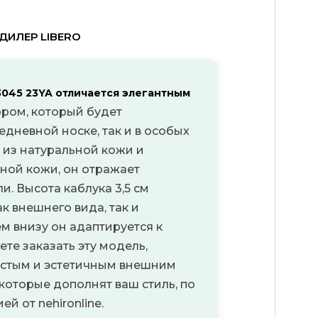
ИЛЕР LIBERO
3045 23YA отличается элегантным
ором, который будет
едневной носке, так и в особых
 из натуральной кожи и
ной кожи, он отражает
ли.
Высота каблука 3,5 см
к внешнего вида, так и
м внизу он адаптируется к
те заказать эту модель,
ростым и эстетичным внешним
которые дополнят ваш стиль
, по
ей от nehironline.