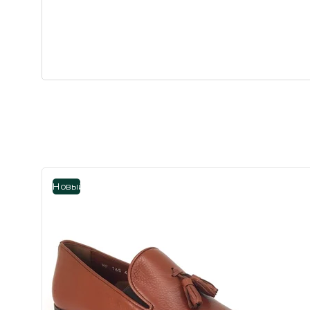
Новый
товар