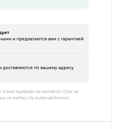
дукт
ьными
и предлагаются вам с гарантией
и доставляются по вашему адресу
Erkek Ayakkabı İle Kendinizi Özel ve
ve Kalitesi İle Kullanabilirsiniz!