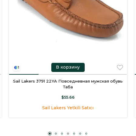
В корзину
1
Sail Lakers 3791 22YA Повседневная мужская обувь
Таба
$55.66
Sail Lakers Yetkili Satıcı