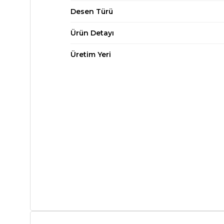
Desen Türü
Ürün Detayı
Üretim Yeri