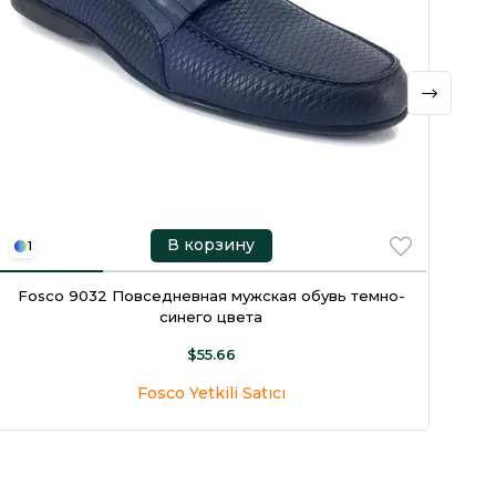
В корзину
1
1
Fosco 9032 Повседневная мужская обувь темно-
синего цвета
$55.66
Fosco Yetkili Satıcı