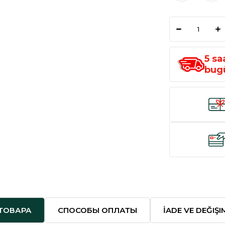
5
sa
bug
ТОВАРА
СПОСОБЫ ОПЛАТЫ
İADE VE DEĞIŞ