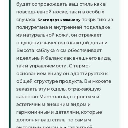
будет сопровождать ваш стиль как в
повседневной носке, так и в особых
случаях.
покрытию из
Благодаря кожаному
полиуретана и
внутренней подкладке
из натуральной кожи, он отражает
ощущение качества в каждой детали.
Высота каблука 4 см обеспечивает
идеальный баланс как внешнего вида,
так и управляемости.
С термо-
основанием внизу он адаптируется к
общей структуре продукта. Вы можете
заказать эту модель, отражающую
качество Mammamia, с простым и
эстетичным внешним видом и
гармоничными деталями, которые
дополнят ваш стиль
, по самым
выгодным ценам и
гарантией
с