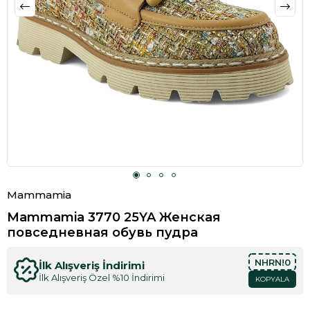
Mammamia
Mammamia 3770 25YA Женская
повседневная обувь пудра
NHRN!0
İlk Alışveriş İndirimi
İlk Alışveriş Özel %10 İndirimi
KOPYALA