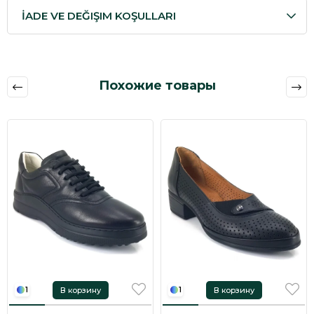
İADE VE DEĞIŞIM KOŞULLARI
Похожие товары
В корзину
В корзину
1
1