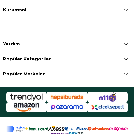
Kurumsal
Yardım
Popüler Kategoriler
Popüler Markalar