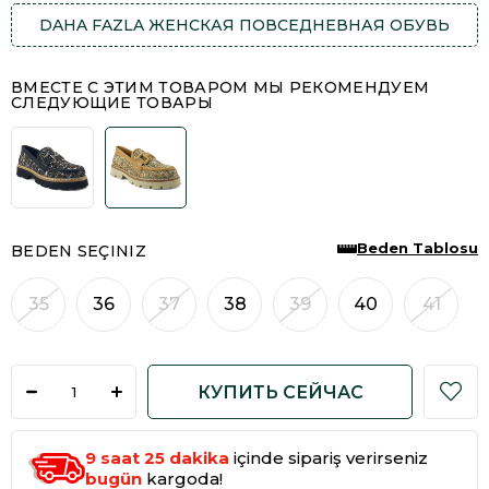
DAHA FAZLA
ЖЕНСКАЯ ПОВСЕДНЕВНАЯ ОБУВЬ
ВМЕСТЕ С ЭТИМ ТОВАРОМ МЫ РЕКОМЕНДУЕМ
СЛЕДУЮЩИЕ ТОВАРЫ
Beden Tablosu
BEDEN SEÇINIZ
35
36
37
38
39
40
41
9
saat
25
dakika
içinde sipariş verirseniz
bugün
kargoda!